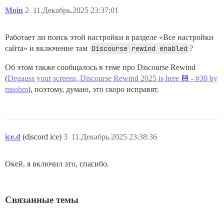
Moin
2
11.Декабрь.2025 23:37:01
Работает ли поиск этой настройки в разделе «Все настройки
сайта» и включение там
Discourse rewind enabled
?
Об этом также сообщалось в теме про Discourse Rewind
(
Degauss your screens, Discourse Rewind 2025 is here 💾 - #30 by
msohm
), поэтому, думаю, это скоро исправят.
ice.d
(discord ice)
3
11.Декабрь.2025 23:38:36
Окей, я включил это, спасибо.
Связанные темы