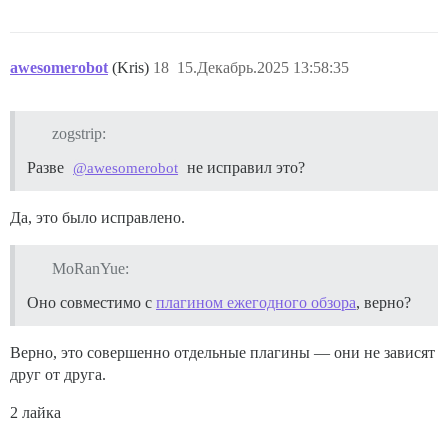
awesomerobot
(Kris)
18
15.Декабрь.2025 13:58:35
zogstrip:
Разве
не исправил это?
@awesomerobot
Да, это было исправлено.
MoRanYue:
Оно совместимо с
плагином ежегодного обзора
, верно?
Верно, это совершенно отдельные плагины — они не зависят
друг от друга.
2 лайка