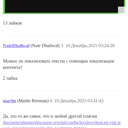
13 лайков
NateDhaliwal
(Nate Dhaliwal)
3
10.Декабрь.2025 03:24:28
Можно ли локализовать тексты с помощью локализации
контента?
2 лайка
martin
(Martin Brennan)
4
10.Декабрь.2025 03:41:43
Да, это то же самое, что и любой другой плагин
discourse/plugins/discourse-rewind/config/locales/client.en.yml at