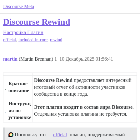
Discourse Meta
Discourse Rewind
Настройка
Плагин
,
,
official
included-in-core
rewind
martin
(Martin Brennan)
1
10.Декабрь.2025 01:56:41
Discourse Rewind
предоставляет интересный
Краткое
итоговый отчет об активности участников
описание
сообщества в конце года.
Инструкц
Этот плагин входит в состав ядра Discourse
.
ия по
Отдельная установка плагина не требуется.
установке
Поскольку это
плагин, поддерживаемый
official