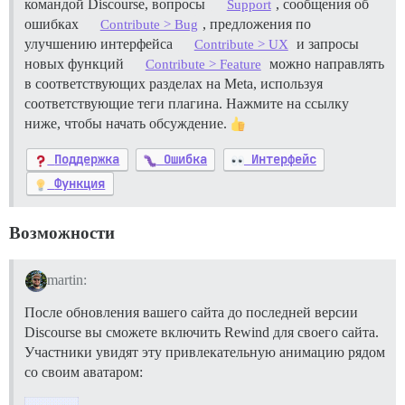
командой Discourse, вопросы
, сообщения об
Support
ошибках
, предложения по
Contribute > Bug
улучшению интерфейса
и запросы
Contribute > UX
новых функций
можно направлять
Contribute > Feature
в соответствующих разделах на Meta, используя
соответствующие теги плагина. Нажмите на ссылку
ниже, чтобы начать обсуждение.
Поддержка
Ошибка
Интерфейс
Функция
Возможности
martin:
После обновления вашего сайта до последней версии
Discourse вы сможете включить Rewind для своего сайта.
Участники увидят эту привлекательную анимацию рядом
со своим аватаром: