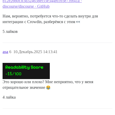
b12e2660f3f3d324638ef55e344f6593e739f41a ·
discourse/discourse · GitHub
Нам, вероятно, потребуется что-то сделать внутри для
интеграции с Crowdin, разберёмся с этим
5 лайков
asa
6
10.Декабрь.2025 14:13:41
Это хорошо или плохо? Мне неприятно, что у меня
отрицательное значение
4 лайка