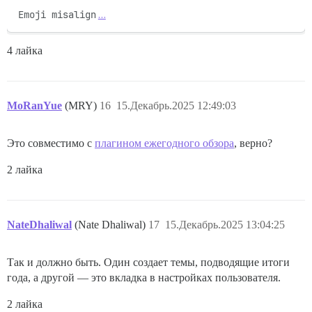
Emoji misalign
…
4 лайка
MoRanYue
(MRY)
16
15.Декабрь.2025 12:49:03
Это совместимо с
плагином ежегодного обзора
, верно?
2 лайка
NateDhaliwal
(Nate Dhaliwal)
17
15.Декабрь.2025 13:04:25
Так и должно быть. Один создает темы, подводящие итоги
года, а другой — это вкладка в настройках пользователя.
2 лайка