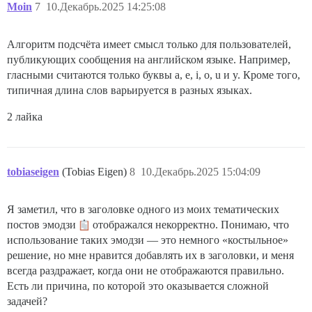
Moin
7
10.Декабрь.2025 14:25:08
Алгоритм подсчёта имеет смысл только для пользователей,
публикующих сообщения на английском языке. Например,
гласными считаются только буквы a, e, i, o, u и y. Кроме того,
типичная длина слов варьируется в разных языках.
2 лайка
tobiaseigen
(Tobias Eigen)
8
10.Декабрь.2025 15:04:09
Я заметил, что в заголовке одного из моих тематических
постов эмодзи
отображался некорректно. Понимаю, что
использование таких эмодзи — это немного «костыльное»
решение, но мне нравится добавлять их в заголовки, и меня
всегда раздражает, когда они не отображаются правильно.
Есть ли причина, по которой это оказывается сложной
задачей?