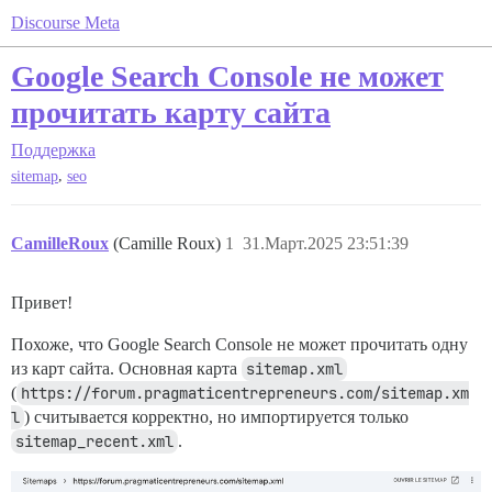
Discourse Meta
Google Search Console не может
прочитать карту сайта
Поддержка
,
sitemap
seo
CamilleRoux
(Camille Roux)
1
31.Март.2025 23:51:39
Привет!
Похоже, что Google Search Console не может прочитать одну
из карт сайта. Основная карта
sitemap.xml
(
https://forum.pragmaticentrepreneurs.com/sitemap.xm
l
) считывается корректно, но импортируется только
sitemap_recent.xml
.