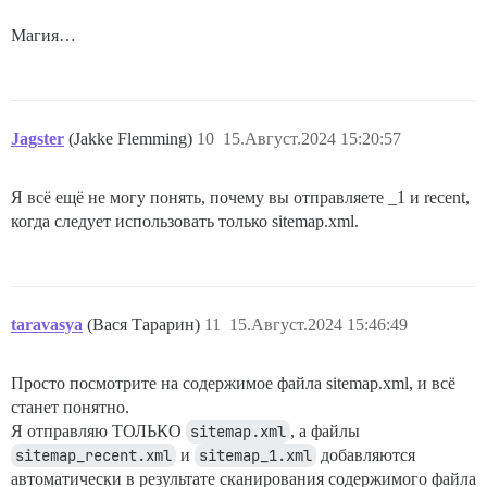
Магия…
Jagster
(Jakke Flemming)
10
15.Август.2024 15:20:57
Я всё ещё не могу понять, почему вы отправляете _1 и recent,
когда следует использовать только sitemap.xml.
taravasya
(Вася Тарарин)
11
15.Август.2024 15:46:49
Просто посмотрите на содержимое файла sitemap.xml, и всё
станет понятно.
Я отправляю ТОЛЬКО
sitemap.xml
, а файлы
sitemap_recent.xml
и
sitemap_1.xml
добавляются
автоматически в результате сканирования содержимого файла