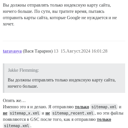
Вы должны отправлять только индексную карту сайта,
ничего больше. По сути, вы тратите время, пытаясь
отправить карты сайта, которые Google не нуждается и не
хочет.
taravasya
(Вася Тарарин)
13
15.Август.2024 16:01:28
Jakke Flemming:
Вы должны отправлять только индексную карту сайта,
ничего больше.
Опять же…
Именно это я и делаю. Я отправляю
только
sitemap.xml
и
не
sitemap_x.xml
и
не
sitemap_recent.xml
, но эти файлы
появляются в GSC после того, как я отправляю
только
sitemap.xml
.