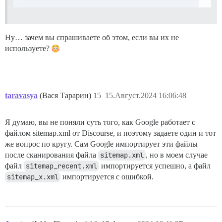
Ну… зачем вы спрашиваете об этом, если вы их не
используете?
taravasya
(Вася Тарарин)
15
15.Август.2024 16:06:48
Я думаю, вы не поняли суть того, как Google работает с
файлом sitemap.xml от Discourse, и поэтому задаете один и тот
же вопрос по кругу. Сам Google импортирует эти файлы
после сканирования файла
sitemap.xml
, но в моем случае
файл
sitemap_recent.xml
импортируется успешно, а файл
sitemap_x.xml
импортируется с ошибкой.