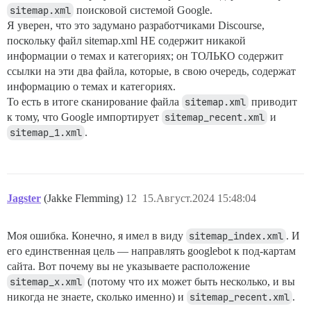
sitemap.xml
поисковой системой Google.
Я уверен, что это задумано разработчиками Discourse,
поскольку файл sitemap.xml НЕ содержит никакой
информации о темах и категориях; он ТОЛЬКО содержит
ссылки на эти два файла, которые, в свою очередь, содержат
информацию о темах и категориях.
То есть в итоге сканирование файла
sitemap.xml
приводит
к тому, что Google импортирует
sitemap_recent.xml
и
sitemap_1.xml
.
Jagster
(Jakke Flemming)
12
15.Август.2024 15:48:04
Моя ошибка. Конечно, я имел в виду
sitemap_index.xml
. И
его единственная цель — направлять googlebot к под-картам
сайта. Вот почему вы не указываете расположение
sitemap_x.xml
(потому что их может быть несколько, и вы
никогда не знаете, сколько именно) и
sitemap_recent.xml
.