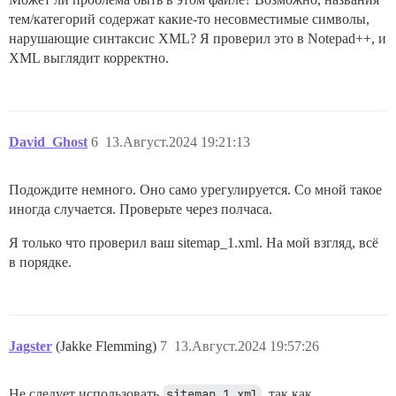
тем/категорий содержат какие-то несовместимые символы,
нарушающие синтаксис XML? Я проверил это в Notepad++, и
XML выглядит корректно.
David_Ghost
6
13.Август.2024 19:21:13
Подождите немного. Оно само урегулируется. Со мной такое
иногда случается. Проверьте через полчаса.
Я только что проверил ваш sitemap_1.xml. На мой взгляд, всё
в порядке.
Jagster
(Jakke Flemming)
7
13.Август.2024 19:57:26
Не следует использовать
sitemap_1.xml
, так как