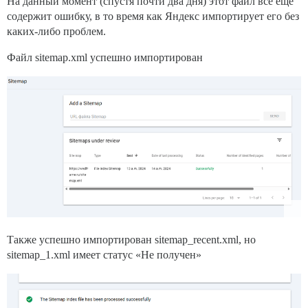
На данный момент (спустя почти два дня) этот файл всё ещё
содержит ошибку, в то время как Яндекс импортирует его без
каких-либо проблем.
Файл sitemap.xml успешно импортирован
Также успешно импортирован sitemap_recent.xml, но
sitemap_1.xml имеет статус «Не получен»