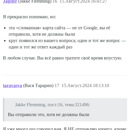
Jagster
(Jakke Flemming)
16
15.Август.2024 16:41:27
Я прекрасно понимаю, но:
эта «сломанная» карта сайта — не от Google, вы её
отправили, хотя не должны были
круг появился из вашего вопроса; один и тот же вопрос —
один и тот же ответ каждый раз
В любом случае. Вы всё равно тратите своё время впустую.
taravasya
(Вася Тарарин)
17
15.Август.2024 18:13:10
Jakke Flemming, пост:16, тема:321496:
Вы отправили это, хотя не должны были
Я уже много раз говорил вам. Я НЕ отправляю ничего, кроме