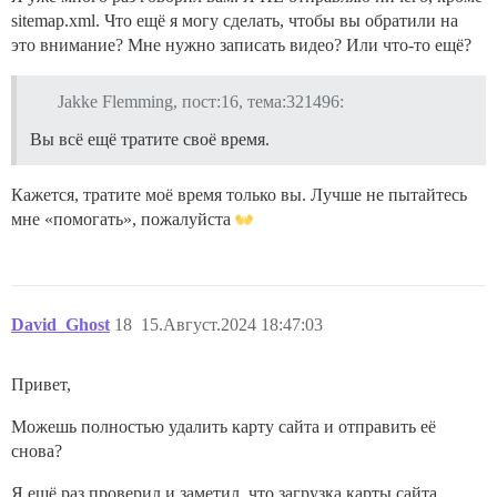
sitemap.xml. Что ещё я могу сделать, чтобы вы обратили на
это внимание? Мне нужно записать видео? Или что-то ещё?
Jakke Flemming, пост:16, тема:321496:
Вы всё ещё тратите своё время.
Кажется, тратите моё время только вы. Лучше не пытайтесь
мне «помогать», пожалуйста
David_Ghost
18
15.Август.2024 18:47:03
Привет,
Можешь полностью удалить карту сайта и отправить её
снова?
Я ещё раз проверил и заметил, что загрузка карты сайта