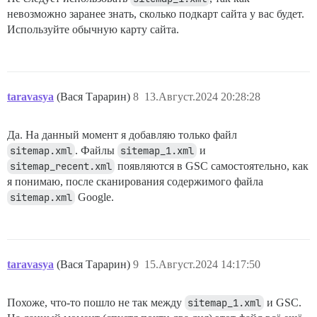
невозможно заранее знать, сколько подкарт сайта у вас будет.
Используйте обычную карту сайта.
taravasya
(Вася Тарарин)
8
13.Август.2024 20:28:28
Да. На данный момент я добавляю только файл
sitemap.xml
. Файлы
sitemap_1.xml
и
sitemap_recent.xml
появляются в GSC самостоятельно, как
я понимаю, после сканирования содержимого файла
sitemap.xml
Google.
taravasya
(Вася Тарарин)
9
15.Август.2024 14:17:50
Похоже, что-то пошло не так между
sitemap_1.xml
и GSC.