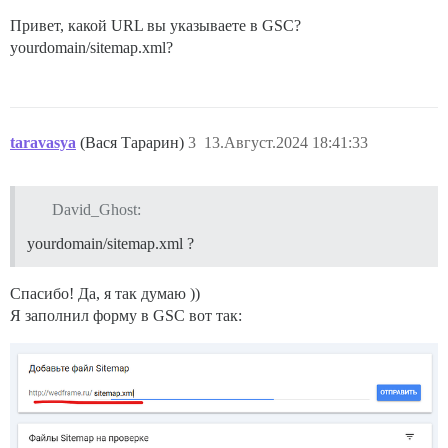
Привет, какой URL вы указываете в GSC?
yourdomain/sitemap.xml?
taravasya
(Вася Тарарин)
3
13.Август.2024 18:41:33
David_Ghost:
yourdomain/sitemap.xml ?
Спасибо! Да, я так думаю ))
Я заполнил форму в GSC вот так: