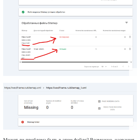
Может ли проблема быть в этом файле? Возможно, названия