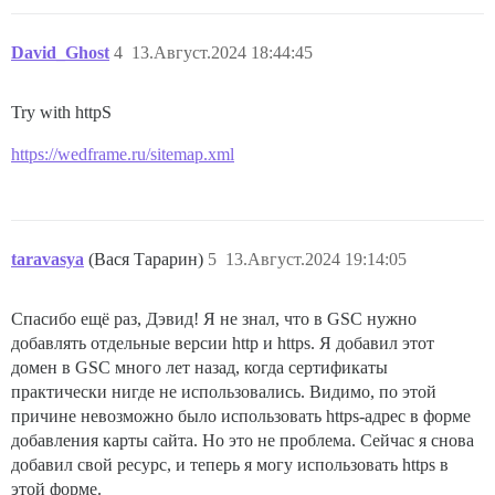
David_Ghost
4
13.Август.2024 18:44:45
Try with httpS
https://wedframe.ru/sitemap.xml
taravasya
(Вася Тарарин)
5
13.Август.2024 19:14:05
Спасибо ещё раз, Дэвид! Я не знал, что в GSC нужно
добавлять отдельные версии http и https. Я добавил этот
домен в GSC много лет назад, когда сертификаты
практически нигде не использовались. Видимо, по этой
причине невозможно было использовать https-адрес в форме
добавления карты сайта. Но это не проблема. Сейчас я снова
добавил свой ресурс, и теперь я могу использовать https в
этой форме.