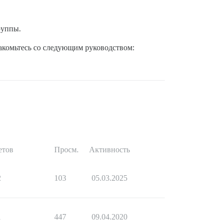
руппы.
акомьтесь со следующим руководством:
етов
Просм.
Активность
2
103
05.03.2025
1
447
09.04.2020