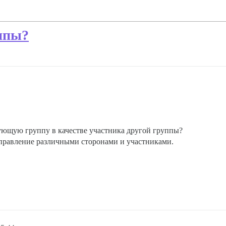
ппы?
вующую группу в качестве участника другой группы?
управление различными сторонами и участниками.