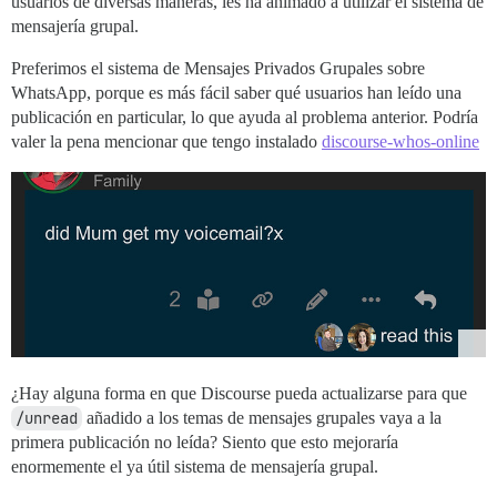
usuarios de diversas maneras, les ha animado a utilizar el sistema de
mensajería grupal.
Preferimos el sistema de Mensajes Privados Grupales sobre
WhatsApp, porque es más fácil saber qué usuarios han leído una
publicación en particular, lo que ayuda al problema anterior. Podría
valer la pena mencionar que tengo instalado
discourse-whos-online
¿Hay alguna forma en que Discourse pueda actualizarse para que
/unread
añadido a los temas de mensajes grupales vaya a la
primera publicación no leída? Siento que esto mejoraría
enormemente el ya útil sistema de mensajería grupal.