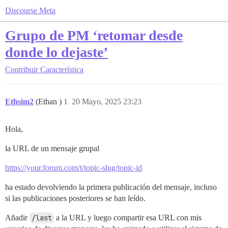
Discourse Meta
Grupo de PM ‘retomar desde
donde lo dejaste’
Contribuir
Característica
Ethsim2
(Ethan )
1
20 Mayo, 2025 23:23
Hola,
la URL de un mensaje grupal
https://your.forum.com/t/topic-slug/topic-id
ha estado devolviendo la primera publicación del mensaje, incluso
si las publicaciones posteriores se han leído.
Añadir
/last
a la URL y luego compartir esa URL con mis