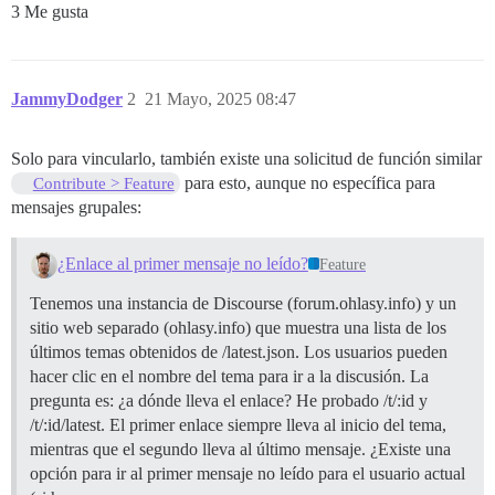
3 Me gusta
JammyDodger
2
21 Mayo, 2025 08:47
Solo para vincularlo, también existe una solicitud de función similar
para esto, aunque no específica para
Contribute > Feature
mensajes grupales:
¿Enlace al primer mensaje no leído?
Feature
Tenemos una instancia de Discourse (forum.ohlasy.info) y un
sitio web separado (ohlasy.info) que muestra una lista de los
últimos temas obtenidos de /latest.json. Los usuarios pueden
hacer clic en el nombre del tema para ir a la discusión. La
pregunta es: ¿a dónde lleva el enlace? He probado /t/:id y
/t/:id/latest. El primer enlace siempre lleva al inicio del tema,
mientras que el segundo lleva al último mensaje. ¿Existe una
opción para ir al primer mensaje no leído para el usuario actual