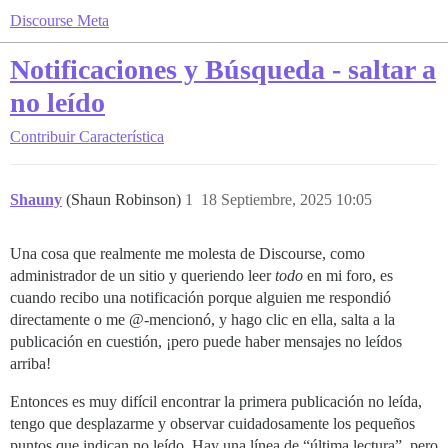
Discourse Meta
Notificaciones y Búsqueda - saltar a
no leído
Contribuir
Característica
Shauny
(Shaun Robinson)
1
18 Septiembre, 2025 10:05
Una cosa que realmente me molesta de Discourse, como
administrador de un sitio y queriendo leer
todo
en mi foro, es
cuando recibo una notificación porque alguien me respondió
directamente o me @-mencionó, y hago clic en ella, salta a la
publicación en cuestión, ¡pero puede haber mensajes no leídos
arriba!
Entonces es muy difícil encontrar la primera publicación no leída,
tengo que desplazarme y observar cuidadosamente los pequeños
puntos que indican no leído. Hay una línea de “última lectura”, pero