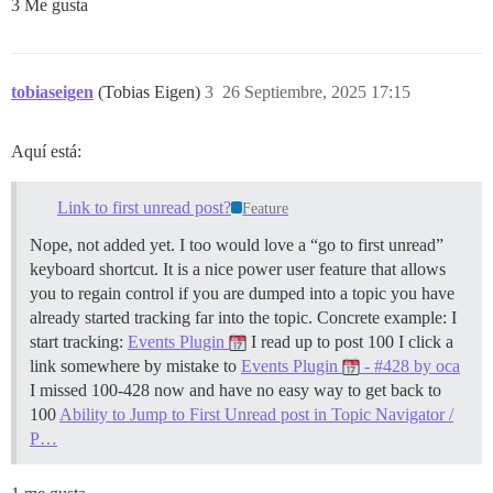
3 Me gusta
tobiaseigen
(Tobias Eigen)
3
26 Septiembre, 2025 17:15
Aquí está:
Link to first unread post?
Feature
Nope, not added yet. I too would love a “go to first unread”
keyboard shortcut. It is a nice power user feature that allows
you to regain control if you are dumped into a topic you have
already started tracking far into the topic. Concrete example: I
start tracking:
Events Plugin
I read up to post 100 I click a
link somewhere by mistake to
Events Plugin
- #428 by oca
I missed 100-428 now and have no easy way to get back to
100
Ability to Jump to First Unread post in Topic Navigator /
P…