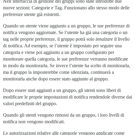
Nell’interfaccia di gestione dei gruppi sono state introdotte due
nuove sezioni: Categorie e Tag. Funzionano allo stesso modo delle
preferenze utente già esistenti.
Quando un utente viene aggiunto a un gruppo, le sue preferenze di
notifica vengono aggiornate. Se l’utente ha già una categoria o un
tag nelle proprie preferenze, il gruppo potrà solo
innalzare
il livello
di notifica. Ad esempio, se l’utente è impostato per seguire una
categoria e viene poi aggiunto a un gruppo configurato per
monitorare quella categoria, le sue preferenze verranno modificate
in modo da monitorarla. Se invece l’utente ha scelto di monitorarla,
ma il gruppo la imposterebbe come silenziata, continuerà a
monitorarla anche dopo essere stato aggiunto al gruppo.
Dopo essere stati aggiunti a un gruppo, gli utenti sono liberi di
modificare le proprie impostazioni di notifica rendendole diverse dai
valori predefiniti del gruppo.
Quando gli utenti vengono rimossi da un gruppo, i loro livelli di
notifica non vengono modificati.
Le autorizzazioni relative alle categorie vengono applicate come