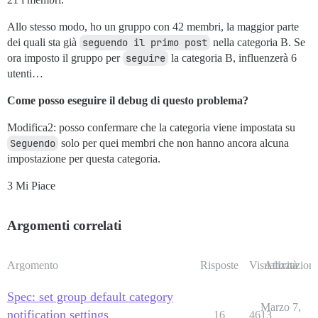
Allo stesso modo, ho un gruppo con 42 membri, la maggior parte
dei quali sta già
seguendo il primo post
nella categoria B. Se
ora imposto il gruppo per
seguire
la categoria B, influenzerà 6
utenti…
Come posso eseguire il debug di questo problema?
Modifica2: posso confermare che la categoria viene impostata su
Seguendo
solo per quei membri che non hanno ancora alcuna
impostazione per questa categoria.
3 Mi Piace
Argomenti correlati
Argomento
Risposte
Visualizzazioni
Attività
Spec: set group default category
Marzo 7,
notification settings
16
4613