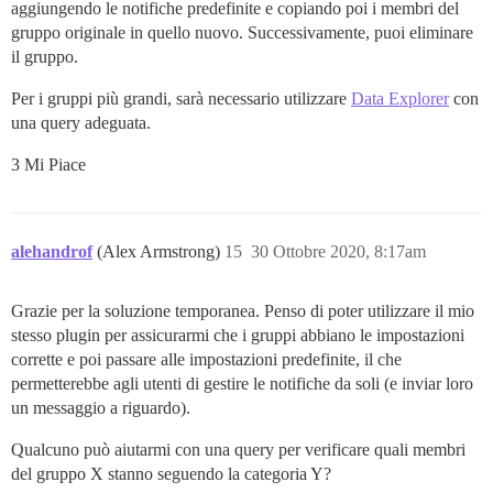
aggiungendo le notifiche predefinite e copiando poi i membri del
gruppo originale in quello nuovo. Successivamente, puoi eliminare
il gruppo.
Per i gruppi più grandi, sarà necessario utilizzare
Data Explorer
con
una query adeguata.
3 Mi Piace
alehandrof
(Alex Armstrong)
15
30 Ottobre 2020, 8:17am
Grazie per la soluzione temporanea. Penso di poter utilizzare il mio
stesso plugin per assicurarmi che i gruppi abbiano le impostazioni
corrette e poi passare alle impostazioni predefinite, il che
permetterebbe agli utenti di gestire le notifiche da soli (e inviar loro
un messaggio a riguardo).
Qualcuno può aiutarmi con una query per verificare quali membri
del gruppo X stanno seguendo la categoria Y?