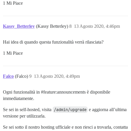
1 Mi Piace
Kassy_Betterley
(Kassy Betterley)
8
13 Agosto 2020, 4:46pm
Hai idea di quando questa funzionalità verrà rilasciata?
1 Mi Piace
Falco
(Falco)
9
13 Agosto 2020, 4:49pm
Ogni funzionalità in
#feature:announcements
è disponibile
immediatamente.
Se sei in self-hosted, visita
/admin/upgrade
e aggiorna all’ultima
versione per utilizzarla.
Se sei sotto il nostro hosting ufficiale e non riesci a trovarla, contatta