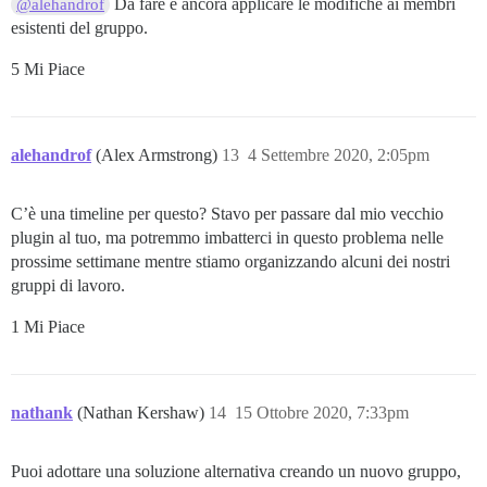
Da fare è ancora applicare le modifiche ai membri
@alehandrof
esistenti del gruppo.
5 Mi Piace
alehandrof
(Alex Armstrong)
13
4 Settembre 2020, 2:05pm
C’è una timeline per questo? Stavo per passare dal mio vecchio
plugin al tuo, ma potremmo imbatterci in questo problema nelle
prossime settimane mentre stiamo organizzando alcuni dei nostri
gruppi di lavoro.
1 Mi Piace
nathank
(Nathan Kershaw)
14
15 Ottobre 2020, 7:33pm
Puoi adottare una soluzione alternativa creando un nuovo gruppo,