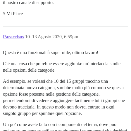
il nostro canale di supporto.
5 Mi Piace
Paracelsus
10
13 Agosto 2020, 6:59pm
Questa è una funzionalità super utile, ottimo lavoro!
C’è una cosa che potrebbe essere aggiunta: un’interfaccia simile
nelle opzioni delle categorie.
Ad esempio, se volessi che 10 dei 15 gruppi traccino una
determinata nuova categoria, sarebbe molto più comodo se questa
opzione fosse presente nella gestione delle categorie,
permettendomi di vedere e aggiungere facilmente tutti i gruppi che
devono tracciarla. In questo modo non dovrei entrare in ogni
singolo gruppo per spuntare quell’opzione.
Un po’ come avete fatto con i componenti del tema, dove puoi
andare su un tema specifico e aggiungere i componenti che desideri,