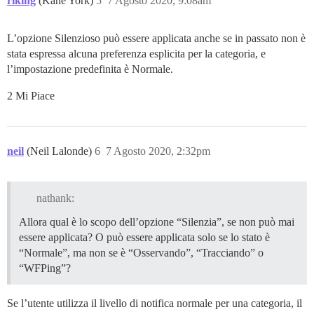
riking
(Kane York)
5
7 Agosto 2020, 9:08am
L’opzione Silenzioso può essere applicata anche se in passato non è
stata espressa alcuna preferenza esplicita per la categoria, e
l’impostazione predefinita è Normale.
2 Mi Piace
neil
(Neil Lalonde)
6
7 Agosto 2020, 2:32pm
nathank:
Allora qual è lo scopo dell’opzione “Silenzia”, se non può mai
essere applicata? O può essere applicata solo se lo stato è
“Normale”, ma non se è “Osservando”, “Tracciando” o
“WFPing”?
Se l’utente utilizza il livello di notifica normale per una categoria, il