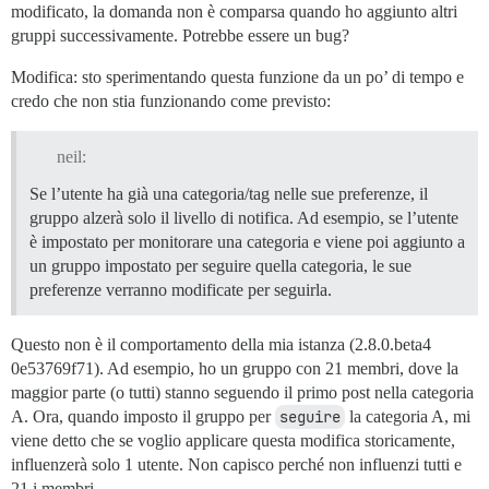
modificato, la domanda non è comparsa quando ho aggiunto altri
gruppi successivamente. Potrebbe essere un bug?
Modifica: sto sperimentando questa funzione da un po’ di tempo e
credo che non stia funzionando come previsto:
neil:
Se l’utente ha già una categoria/tag nelle sue preferenze, il
gruppo alzerà solo il livello di notifica. Ad esempio, se l’utente
è impostato per monitorare una categoria e viene poi aggiunto a
un gruppo impostato per seguire quella categoria, le sue
preferenze verranno modificate per seguirla.
Questo non è il comportamento della mia istanza (2.8.0.beta4
0e53769f71). Ad esempio, ho un gruppo con 21 membri, dove la
maggior parte (o tutti) stanno seguendo il primo post nella categoria
A. Ora, quando imposto il gruppo per
seguire
la categoria A, mi
viene detto che se voglio applicare questa modifica storicamente,
influenzerà solo 1 utente. Non capisco perché non influenzi tutti e
21 i membri.