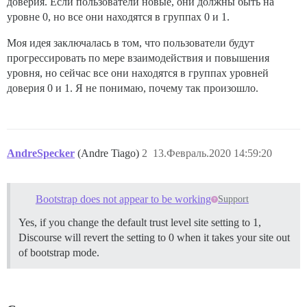
доверия. Если пользователи новые, они должны быть на
уровне 0, но все они находятся в группах 0 и 1.
Моя идея заключалась в том, что пользователи будут
прогрессировать по мере взаимодействия и повышения
уровня, но сейчас все они находятся в группах уровней
доверия 0 и 1. Я не понимаю, почему так произошло.
AndreSpecker
(Andre Tiago)
2
13.Февраль.2020 14:59:20
Bootstrap does not appear to be working
Support
Yes, if you change the default trust level site setting to 1,
Discourse will revert the setting to 0 when it takes your site out
of bootstrap mode.