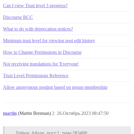
Can I view Trust level 3 progress?
Discourse BCC
What to do with deprecation notices?
Minimum trust level for viewing post edit history
How to Change Permissions in Discourse
Not receiving translations for 'Everyone'
Trust Level Permissions Reference
Allow anonymous posting based on group membership
martin
(Martin Brennan)
2
26.Октябрь.2023 08:47:50
Тобиас Айген, пост:1, тема:283408: