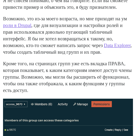
Я не совсем понимаю, о чем вы говорите. Если вы сможете
привести пример и объяснить это, я буду признателен.
Возможно, это из-за моего возраста, но мне приходят на ум
роли в Drupal
, где для визуализации и настройки ролей и
прав использовался довольно пугающий табличный
интерфейс. Я бы не хотел возвращаться к такому, но,
возможно, кто-то сможет написать запрос через
Data Explorer
,
чтобы создать табличный вид групп и их прав.
Кроме того, на страницах групп уже есть вкладка ПРАВА,
которая показывает, к каким категориям имеют доступ члены
группы. Возможно, мы могли бы расширить её функционал,
чтобы она также отображала, к каким функциям у группы
есть доступ.