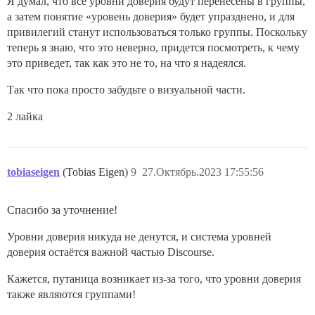
Я думал, что все уровни доверия будут перенесены в группы,
а затем понятие «уровень доверия» будет упразднено, и для
привилегий станут использоваться только группы. Поскольку
теперь я знаю, что это неверно, придется посмотреть, к чему
это приведет, так как это не то, на что я надеялся.
Так что пока просто забудьте о визуальной части.
2 лайка
tobiaseigen
(Tobias Eigen)
9
27.Октябрь.2023 17:55:56
Спасибо за уточнение!
Уровни доверия никуда не денутся, и система уровней
доверия остаётся важной частью Discourse.
Кажется, путаница возникает из-за того, что уровни доверия
также являются группами!