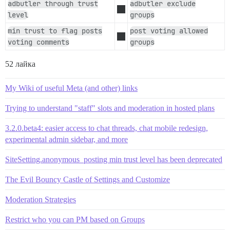
adbutler through trust
adbutler exclude
level
groups
min trust to flag posts
post voting allowed
voting comments
groups
52 лайка
My Wiki of useful Meta (and other) links
Trying to understand "staff" slots and moderation in hosted plans
3.2.0.beta4: easier access to chat threads, chat mobile redesign,
experimental admin sidebar, and more
SiteSetting.anonymous_posting min trust level has been deprecated
The Evil Bouncy Castle of Settings and Customize
Moderation Strategies
Restrict who you can PM based on Groups