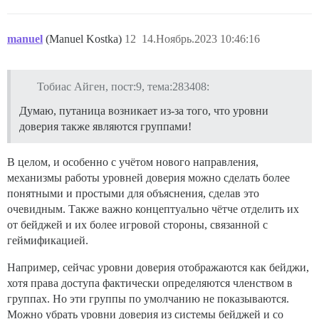
manuel
(Manuel Kostka)
12
14.Ноябрь.2023 10:46:16
Тобиас Айген, пост:9, тема:283408:
Думаю, путаница возникает из-за того, что уровни
доверия также являются группами!
В целом, и особенно с учётом нового направления,
механизмы работы уровней доверия можно сделать более
понятными и простыми для объяснения, сделав это
очевидным. Также важно концептуально чётче отделить их
от бейджей и их более игровой стороны, связанной с
геймификацией.
Например, сейчас уровни доверия отображаются как бейджи,
хотя права доступа фактически определяются членством в
группах. Но эти группы по умолчанию не показываются.
Можно убрать уровни доверия из системы бейджей и со