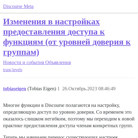
Discourse Meta
Изменения в настройках
предоставления доступа к
функциям (от уровней доверия к
группам)
Новости и события
Объявления
trust-levels
tobiaseigen
(Tobias Eigen)
1
26.Октябрь.2023 08:46:49
Многие функции в Discourse полагаются на настройку,
определяющую доступ по уровню доверия. Со временем это
оказалось слишком негибким, поэтому мы переходим к новой
практике предоставления доступа членам конкретных групп.
Теперь мы начинаем перенос существующих настроек,