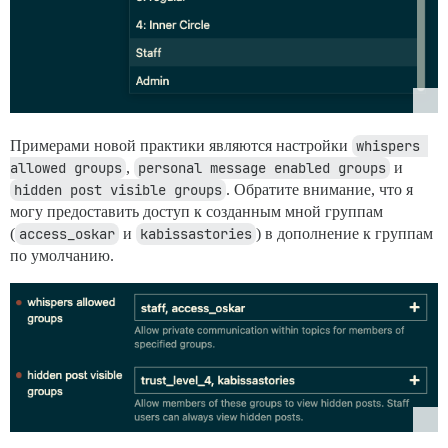
Примерами новой практики являются настройки
whispers 
allowed groups
,
personal message enabled groups
и
hidden post visible groups
. Обратите внимание, что я
могу предоставить доступ к созданным мной группам
(
access_oskar
и
kabissastories
) в дополнение к группам
по умолчанию.