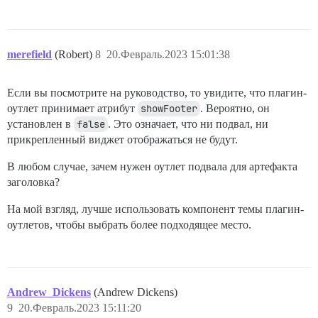
merefield
(Robert)
8
20.Февраль.2023 15:01:38
Если вы посмотрите на руководство, то увидите, что плагин-
оутлет принимает атрибут
showFooter
. Вероятно, он
установлен в
false
. Это означает, что ни подвал, ни
прикрепленный виджет отображаться не будут.
В любом случае, зачем нужен оутлет подвала для артефакта
заголовка?
На мой взгляд, лучше использовать компонент темы плагин-
оутлетов, чтобы выбрать более подходящее место.
Andrew_Dickens
(Andrew Dickens)
9
20.Февраль.2023 15:11:20