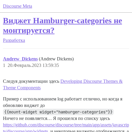
Discourse Meta
Виджет Hamburger-categories не
монтируется?
Разработка
Andrew_Dickens
(Andrew Dickens)
1
20.Февраль.2023 13:59:35
Следуя документации здесь
Developing Discourse Themes &
Theme Components
Пример с использованием log работает отлично, но когда я
обновляю виджет до
{{mount-widget widget="hamburger-categories"}}
Ничего не появляется… Я прошелся по списку здесь
https://github.com/discourse/discourse/tree/main/app/assets/javascrip
ts/discourse/app/widgets
, и некоторые виджеты отображаются, а