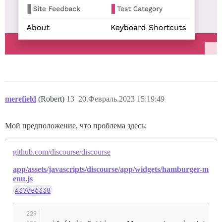
merefield
(Robert)
13
20.Февраль.2023 15:19:49
Мой предположение, что проблема здесь:
github.com/discourse/discourse
app/assets/javascripts/discourse/app/widgets/hamburger-m
enu.js
437de6338