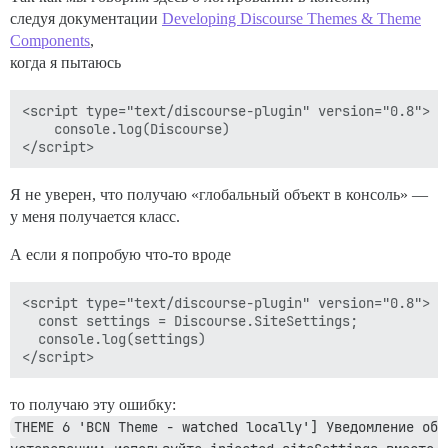
следуя документации
Developing Discourse Themes & Theme
Components
,
когда я пытаюсь
<script type="text/discourse-plugin" version="0.8">

    console.log(Discourse)

Я не уверен, что получаю «глобальный объект в консоль» —
у меня получается класс.
А если я попробую что-то вроде
<script type="text/discourse-plugin" version="0.8">

  const settings = Discourse.SiteSettings;

  console.log(settings)

то получаю эту ошибку:
THEME 6 'BCN Theme - watched locally'] Уведомление об 