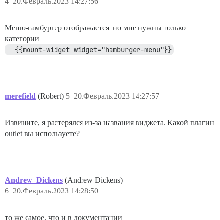
4
20.Февраль.2023 14:27:56
Меню-гамбургер отображается, но мне нужны только
категории
  {{mount-widget widget="hamburger-menu"}}
merefield
(Robert)
5
20.Февраль.2023 14:27:57
Извините, я растерялся из-за названия виджета. Какой плагин
outlet вы используете?
Andrew_Dickens
(Andrew Dickens)
6
20.Февраль.2023 14:28:50
то же самое, что и в документации