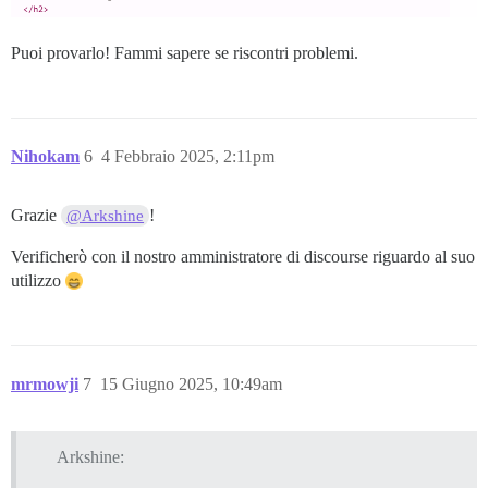
Puoi provarlo! Fammi sapere se riscontri problemi.
Nihokam
6
4 Febbraio 2025, 2:11pm
Grazie
!
@Arkshine
Verificherò con il nostro amministratore di discourse riguardo al suo
utilizzo
mrmowji
7
15 Giugno 2025, 10:49am
Arkshine: