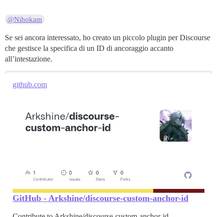
@Nihokam
Se sei ancora interessato, ho creato un piccolo plugin per Discourse
che gestisce la specifica di un ID di ancoraggio accanto
all’intestazione.
github.com
GitHub - Arkshine/discourse-custom-anchor-id
Contribute to Arkshine/discourse-custom-anchor-id