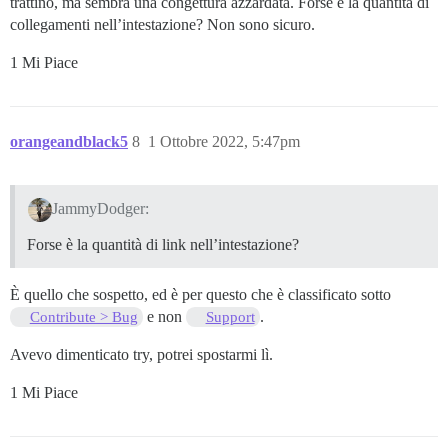
trattino, ma sembra una congettura azzardata. Forse è la quantità di
collegamenti nell’intestazione? Non sono sicuro.
1 Mi Piace
orangeandblack5
8
1 Ottobre 2022, 5:47pm
JammyDodger:
Forse è la quantità di link nell’intestazione?
È quello che sospetto, ed è per questo che è classificato sotto
e non
.
Contribute > Bug
Support
Avevo dimenticato try, potrei spostarmi lì.
1 Mi Piace