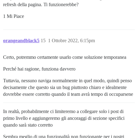
refresh della pagina. Ti funzionerebbe?
1 Mi Piace
orangeandblack5
15
1 Ottobre 2022, 6:15pm
Certo, potremmo certamente usarlo come soluzione temporanea
Perché hai ragione, funziona davvero
Tuttavia, nessuno naviga normalmente in quel modo, quindi penso
decisamente che questo sia un bug piuttosto chiaro e idealmente
dovrebbe essere corretto quando il team avrà tempo di occuparsene
In realtà, probabilmente ci limiteremo a collegare solo i post di
primo livello e aggiungeremo gli ancoraggi di sezione specifici
quando sarà stato corretto
Sembra meglio di una funzionalità non funzionante per i nostri