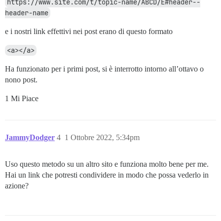
https://www.site.com/t/topic-name/ABCD/E#header--
header-name
e i nostri link effettivi nei post erano di questo formato
<a></a>
Ha funzionato per i primi post, si è interrotto intorno all’ottavo o
nono post.
1 Mi Piace
JammyDodger
4
1 Ottobre 2022, 5:34pm
Uso questo metodo su un altro sito e funziona molto bene per me.
Hai un link che potresti condividere in modo che possa vederlo in
azione?