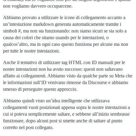
non vogliamo davvero occuparcene.
Abbiamo provato a utilizzare le icone di collegamento accanto a
un’intestazione markdown generata automaticamente tramite i
simboli #, ma non sta funzionando: non siamo sicuri se sia solo a
causa dei colori che stiamo usando per le intestazioni, o
qualcos’altro, ma in ogni caso questo funziona per alcune ma non
per tutte le nostre intestazioni.
Anche il tentativo di utilizzare tag HTML con ID manuali per le
nostre intestazioni non ha avuto successo: questi non saltavano
affatto ai collegamenti. Abbiamo visto da qualche parte su Meta che
le informazioni sull’ID venivano rimosse da Discourse e abbiamo
smesso di perseguire questo approccio.
Abbiamo quindi visto un’idea intelligente che utilizzava
collegamenti vuoti posizionati appena sopra le nostre intestazioni a
cui si poteva semplicemente saltare, e sebbene all’inizio sembrasse
funzionare, dopo alcuni post si smette anche di saltare al punto
corretto nel post collegato.