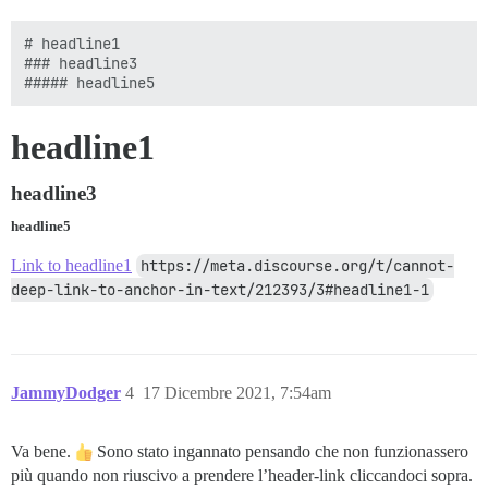
# headline1

### headline3

headline1
headline3
headline5
Link to headline1
https://meta.discourse.org/t/cannot-
deep-link-to-anchor-in-text/212393/3#headline1-1
JammyDodger
4
17 Dicembre 2021, 7:54am
Va bene.
Sono stato ingannato pensando che non funzionassero
più quando non riuscivo a prendere l’header-link cliccandoci sopra.