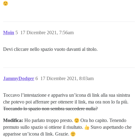
Moin
5
17 Dicembre 2021, 7:56am
Devi cliccare nello spazio vuoto davanti al titolo.
JammyDodger
6
17 Dicembre 2021, 8:03am
Toccavo l’intestazione e appariva un’icona di link alla sua sinistra
che potevo poi afferrare per ottenere il link, ma ora non lo fa più.
Toccando lo spazio non sembra succedere nulla?
Modifica:
Ho parlato troppo presto.
Ora ho capito. Tenendo
premuto sullo spazio si ottiene il risultato.
Stavo aspettando che
apparisse un’icona di link. Grazie.