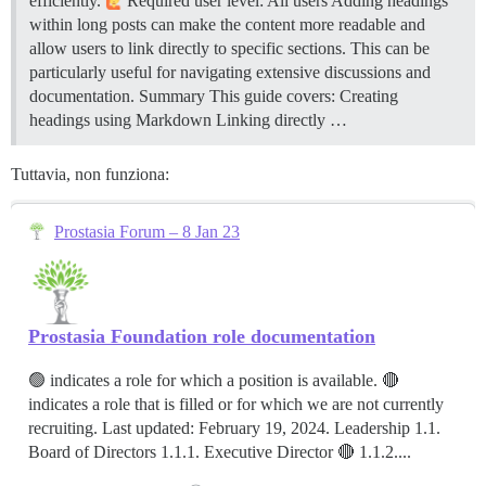
efficiently.
Required user level: All users Adding headings
within long posts can make the content more readable and
allow users to link directly to specific sections. This can be
particularly useful for navigating extensive discussions and
documentation.
Summary This guide covers: Creating
headings using Markdown Linking directly …
Tuttavia, non funziona:
Prostasia Forum – 8 Jan 23
Prostasia Foundation role documentation
🟢 indicates a role for which a position is available. 🔴
indicates a role that is filled or for which we are not currently
recruiting. Last updated: February 19, 2024. Leadership 1.1.
Board of Directors 1.1.1. Executive Director 🔴 1.1.2....