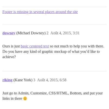
Footer is missing in several places around the site
downey
(Michael Downey)
2
Août 4, 2015, 3:31
Ours is just
basic centered text
so not much to help you with there.
Do you have any kind of graphic mockup of what you’d like to
achieve?
riking
(Kane York)
3
Août 4, 2015, 6:58
Just go to Admin, Customize, CSS/HTML, Bottom, and put your
links in there