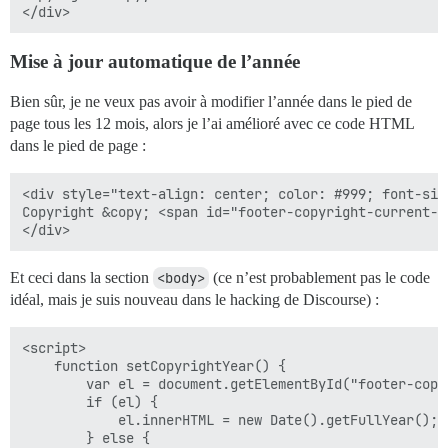
Mise à jour automatique de l’année
Bien sûr, je ne veux pas avoir à modifier l’année dans le pied de
page tous les 12 mois, alors je l’ai amélioré avec ce code HTML
dans le pied de page :
<div style="text-align: center; color: #999; font-siz
Copyright &copy; <span id="footer-copyright-current-y
Et ceci dans la section
<body>
(ce n’est probablement pas le code
idéal, mais je suis nouveau dans le hacking de Discourse) :
<script>

    function setCopyrightYear() {

        var el = document.getElementById("footer-copy
        if (el) {

            el.innerHTML = new Date().getFullYear();

        } else {
