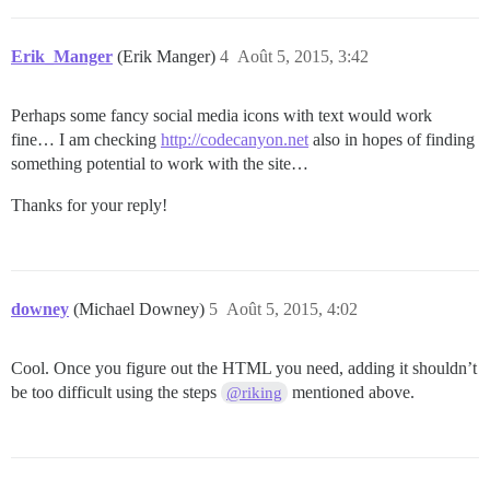
Erik_Manger
(Erik Manger)
4
Août 5, 2015, 3:42
Perhaps some fancy social media icons with text would work
fine… I am checking
http://codecanyon.net
also in hopes of finding
something potential to work with the site…
Thanks for your reply!
downey
(Michael Downey)
5
Août 5, 2015, 4:02
Cool. Once you figure out the HTML you need, adding it shouldn’t
be too difficult using the steps
mentioned above.
@riking