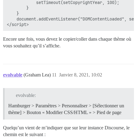
            setTimeout(setCopyrightYear, 100);

        }

    }

    document.addEventListener("DOMContentLoaded", setC
Encore une fois, vous devez le copier/coller dans chaque thème où
vous souhaitez qu’il s’affiche.
evolvable
(Graham Lea)
11
Janvier 8, 2021, 10:02
evolvable:
Hamburger > Paramètres > Personnaliser > [Sélectionner un
thème] > Bouton « Modifier CSS/HTML » > Pied de page
Quelqu’un vient de m’indiquer que sur leur instance Discourse, le
chemin est le suivant :