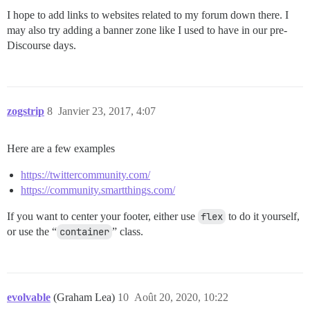
I hope to add links to websites related to my forum down there. I
may also try adding a banner zone like I used to have in our pre-
Discourse days.
zogstrip
8
Janvier 23, 2017, 4:07
Here are a few examples
https://twittercommunity.com/
https://community.smartthings.com/
If you want to center your footer, either use
flex
to do it yourself,
or use the “
container
” class.
evolvable
(Graham Lea)
10
Août 20, 2020, 10:22