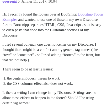
gooseegg
6
Janvier 11, 2017, 10:04
Hi. I recently found the footers over at BootSnipp
Bootstrap Footer
Examples
and wanted to use one of these in my own Discourse
forum. Bootsnipp separates HTML, CSS, Javascript - so it is easy
to cut’n paste that code into the Customize sections of my
Discourse.
I tried several but each one does not center on my Discourse. I
thought there might be a conflict among generic tag names (like
“row” or “container” - so I tried adding “footer-” to the front, but
that did not help.)
There seem to be at least 2 issues:
the centering doesn’t seem to work
the CSS columns effect also does not work.
Is there a setting I can change in my Discourse Settings area to
allow these effects to happen in the footer? Should I be using
certain tag names?