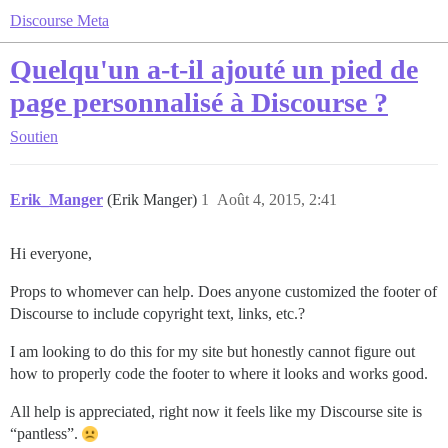
Discourse Meta
Quelqu'un a-t-il ajouté un pied de
page personnalisé à Discourse ?
Soutien
Erik_Manger
(Erik Manger)
1
Août 4, 2015, 2:41
Hi everyone,
Props to whomever can help. Does anyone customized the footer of
Discourse to include copyright text, links, etc.?
I am looking to do this for my site but honestly cannot figure out
how to properly code the footer to where it looks and works good.
All help is appreciated, right now it feels like my Discourse site is
“pantless”.