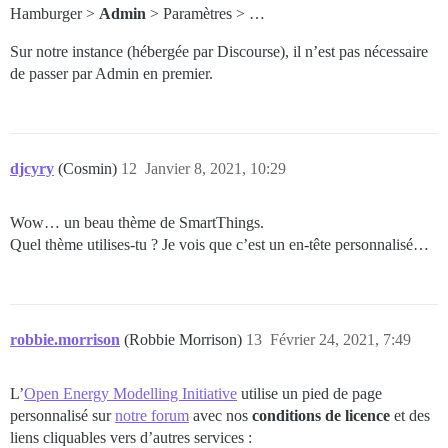
Hamburger >
Admin
> Paramètres > …
Sur notre instance (hébergée par Discourse), il n’est pas nécessaire
de passer par Admin en premier.
djcyry
(Cosmin)
12
Janvier 8, 2021, 10:29
Wow… un beau thème de SmartThings.
Quel thème utilises-tu ? Je vois que c’est un en-tête personnalisé…
robbie.morrison
(Robbie Morrison)
13
Février 24, 2021, 7:49
L’
Open Energy Modelling Initiative
utilise un pied de page
personnalisé sur
notre forum
avec nos
conditions de licence
et des
liens cliquables vers d’autres services :