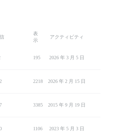
表
信
アクティビティ
示
2
195
2026 年 3 月 5 日
2
2218
2026 年 2 月 15 日
7
3385
2015 年 9 月 19 日
0
1106
2023 年 5 月 3 日