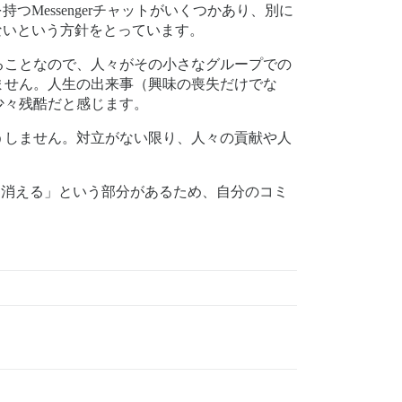
つMessengerチャットがいくつかあり、別に
わないという方針をとっています。
ることなので、人々がその小さなグループでの
ません。人生の出来事（興味の喪失だけでな
少々残酷だと感じます。
うしません。対立がない限り、人々の貢献や人
に消える」という部分があるため、自分のコミ