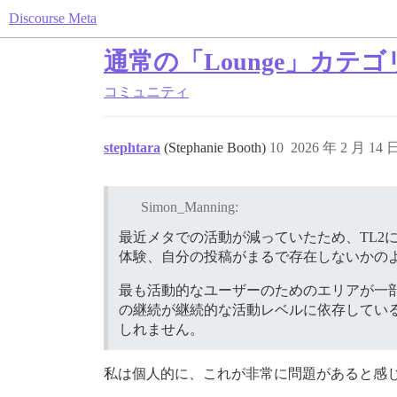
Discourse Meta
通常の「Lounge」カ
コミュニティ
stephtara
(Stephanie Booth)
10
2026 年 2 月 14 
Simon_Manning:
最近メタでの活動が減っていたため、TL
体験、自分の投稿がまるで存在しないかの
最も活動的なユーザーのためのエリアが一
の継続が継続的な活動レベルに依存してい
しれません。
私は個人的に、これが非常に問題があると感