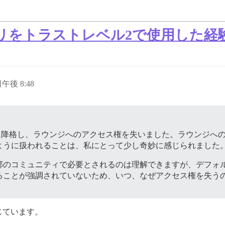
テゴリをトラストレベル2で使用した
日午後 8:48
2に降格し、ラウンジへのアクセス権を失いました。ラウンジへ
ように扱われることは、私にとって少し奇妙に感じられました
部のコミュニティで必要とされるのは理解できますが、デフォ
ることが強調されていないため、いつ、なぜアクセス権を失う
じています。