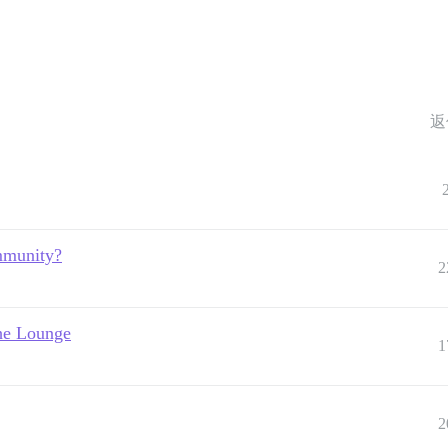
返
mmunity?
2
the Lounge
1
2