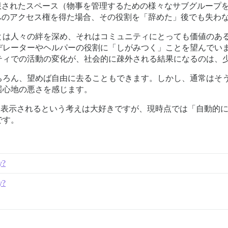
制限されたスペース（物事を管理するための様々なサブグループを持
す）へのアクセス権を得た場合、その役割を「辞めた」後でも失
とは人々の絆を深め、それはコミュニティにとっても価値のあ
デレーターやヘルパーの役割に「しがみつく」ことを望んでい
ティでの活動の変化が、社会的に疎外される結果になるのは、
ちろん、望めば自由に去ることもできます。しかし、通常はそ
居心地の悪さを感じます。
に表示されるという考えは大好きですが、現時点では「自動的
です。
y?
y?