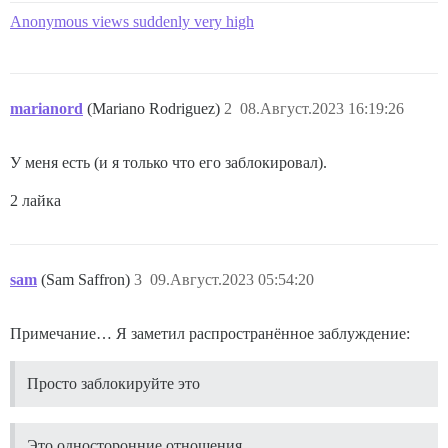
Anonymous views suddenly very high
marianord
(Mariano Rodriguez)
2
08.Август.2023 16:19:26
У меня есть (и я только что его заблокировал).
2 лайка
sam
(Sam Saffron)
3
09.Август.2023 05:54:20
Примечание… Я заметил распространённое заблуждение:
Просто заблокируйте это
Это односторонние отношения