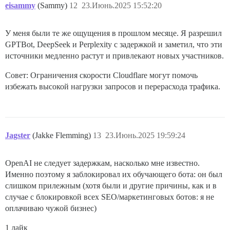
eisammy
(Sammy)
12
23.Июнь.2025 15:52:20
У меня были те же ощущения в прошлом месяце. Я разрешил
GPTBot, DeepSeek и Perplexity с задержкой и заметил, что эти
источники медленно растут и привлекают новых участников.
Совет: Ограничения скорости Cloudflare могут помочь
избежать высокой нагрузки запросов и перерасхода трафика.
Jagster
(Jakke Flemming)
13
23.Июнь.2025 19:59:24
OpenAI не следует задержкам, насколько мне известно.
Именно поэтому я заблокировал их обучающего бота: он был
слишком прилежным (хотя были и другие причины, как и в
случае с блокировкой всех SEO/маркетинговых ботов: я не
оплачиваю чужой бизнес)
1 лайк