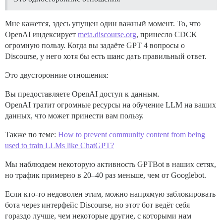
Мне кажется, здесь упущен один важный момент. То, что
OpenAI индексирует
meta.discourse.org
, принесло CDCK
огромную пользу. Когда вы задаёте GPT 4 вопросы о
Discourse, у него хотя бы есть шанс дать правильный ответ.
Это двусторонние отношения:
Вы предоставляете OpenAI доступ к данным.
OpenAI тратит огромные ресурсы на обучение LLM на ваших
данных, что может принести вам пользу.
Также по теме:
How to prevent community content from being
used to train LLMs like ChatGPT?
Мы наблюдаем некоторую активность GPTBot в наших сетях,
но трафик примерно в 20–40 раз меньше, чем от Googlebot.
Если кто-то недоволен этим, можно напрямую заблокировать
бота через интерфейс Discourse, но этот бот ведёт себя
гораздо лучше, чем некоторые другие, с которыми нам