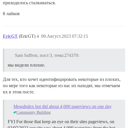
приходилось сталкиваться.
8 лайков
EricGT
(EricGT)
4
09.Август.2023 07:32:15
Sam Saffron, пост:3, тема:274370:
мы видели плохие.
Для тех, кто хочет идентифицировать некоторые из плохих,
по мере того как некоторые из нас их находят, мы отмечаем
их в этом посте.
MegaIndex bot did about 4,000 pageviews on one day
Community Building
FYI For those that keep an eye on their sites pageviews, on
02/07/2022 our site saw about 4,000 pageview from the bot