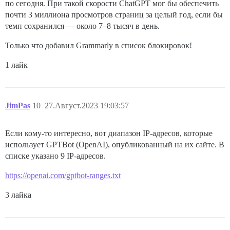
по сегодня. При такой скорости ChatGPT мог бы обеспечить
почти 3 миллиона просмотров страниц за целый год, если бы
темп сохранился — около 7–8 тысяч в день.
Только что добавил Grammarly в список блокировок!
1 лайк
JimPas
10
27.Август.2023 19:03:57
Если кому-то интересно, вот диапазон IP-адресов, которые
использует GPTBot (OpenAI), опубликованный на их сайте. В
списке указано 9 IP-адресов.
https://openai.com/gptbot-ranges.txt
3 лайка