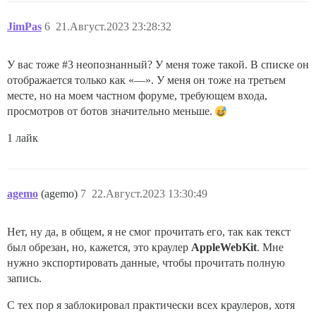
JimPas
6
21.Август.2023 23:28:32
У вас тоже
#3
неопознанный? У меня тоже такой. В списке он
отображается только как «—». У меня он тоже на третьем
месте, но на моем частном форуме, требующем входа,
просмотров от ботов значительно меньше.
1 лайк
agemo
(agemo)
7
22.Август.2023 13:30:49
Нет, ну да, в общем, я не смог прочитать его, так как текст
был обрезан, но, кажется, это краулер
AppleWebKit
. Мне
нужно экспортировать данные, чтобы прочитать полную
запись.
С тех пор я заблокировал практически всех краулеров, хотя