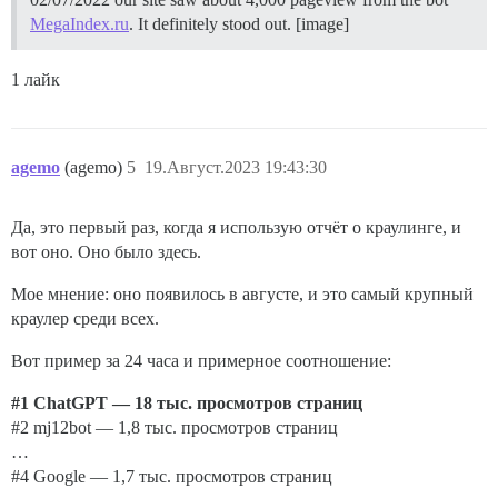
MegaIndex.ru
. It definitely stood out. [image]
1 лайк
agemo
(agemo)
5
19.Август.2023 19:43:30
Да, это первый раз, когда я использую отчёт о краулинге, и
вот оно. Оно было здесь.
Мое мнение: оно появилось в августе, и это самый крупный
краулер среди всех.
Вот пример за 24 часа и примерное соотношение:
#1
ChatGPT — 18 тыс. просмотров страниц
#2
mj12bot — 1,8 тыс. просмотров страниц
…
#4
Google — 1,7 тыс. просмотров страниц