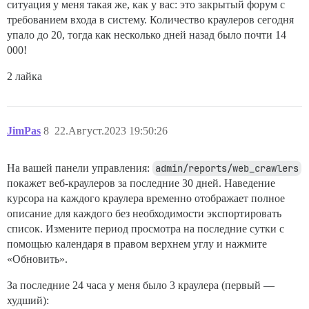
ситуация у меня такая же, как у вас: это закрытый форум с
требованием входа в систему. Количество краулеров сегодня
упало до 20, тогда как несколько дней назад было почти 14
000!
2 лайка
JimPas
8
22.Август.2023 19:50:26
На вашей панели управления:
admin/reports/web_crawlers
покажет веб-краулеров за последние 30 дней. Наведение
курсора на каждого краулера временно отображает полное
описание для каждого без необходимости экспортировать
список. Измените период просмотра на последние сутки с
помощью календаря в правом верхнем углу и нажмите
«Обновить».
За последние 24 часа у меня было 3 краулера (первый —
худший):