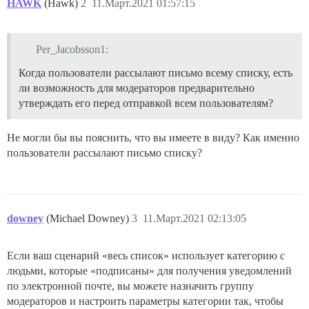
HAWK
(Hawk)
2
11.Март.2021 01:57:15
Per_Jacobsson1:
Когда пользователи рассылают письмо всему списку, есть
ли возможность для модераторов предварительно
утверждать его перед отправкой всем пользователям?
Не могли бы вы пояснить, что вы имеете в виду? Как именно
пользователи рассылают письмо списку?
downey
(Michael Downey)
3
11.Март.2021 02:13:05
Если ваш сценарий «весь список» использует категорию с
людьми, которые «подписаны» для получения уведомлений
по электронной почте, вы можете назначить группу
модераторов и настроить параметры категории так, чтобы