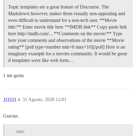
Topic templates are a great feature of Discourse. The
Markdown however, makes them visually non-appealing and
even difficult to understand for a non-tech user. **Movie
title:** Enter movie title here **IMDB link** Copy paste link
here http://imdb.com/... **Comments on the movie:** Type
here your comments and observations of the movie **Movie
rating** [poll type=number min=0 max=10][/poll] Here is an
imaginary example for a movies community. It would be great
if templates were like web form…
1 me gusta
JQ331
4
31 Agosto, 2020 12:01
Gracias.
sam: