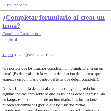
Discourse Meta
¿Completar formulario al crear un
tema?
Contribuir
Característica
completed
JQ331
1
28 Agosto, 2020 19:08
¿Es posible que los usuarios completen un formulario al crear un
tema? (Es decir, al abrir la ventana de creación de un tema, que
aparezca un formulario dentro del tema que deban completar).
Al usar la plantilla de tema al crear una categoría, puedo incluir
algunas indicaciones sobre lo que los usuarios deben ingresar. Sin
embargo, esto es diferente de un formulario. Las indicaciones
pueden ser eliminadas (por lo que los usuarios menos
experimentados no saben qué hacer con ellas), y la página se satura