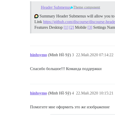
Header Submenus
Theme component
Summary Header Submenus will allow you to bu
Link
https://github.com/discourse/discourse-hea
Features Desktop
[1]
[2]
Mobile
[3]
Settings Na
hinhsymo
(Minh Hồ Sỹ)
3
22.Май.2020 07:14:22
Спасибо большое!!! Команда поддержки
hinhsymo
(Minh Hồ Sỹ)
4
22.Май.2020 10:15:21
Помогите мне оформить это же изображение