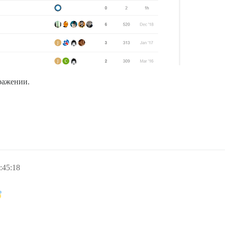
ражении.
:45:18