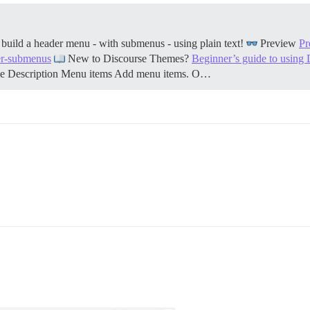
ild a header menu - with submenus - using plain text!
Preview
Pr
der-submenus
New to Discourse Themes?
Beginner’s guide to using
me Description Menu items Add menu items. O…