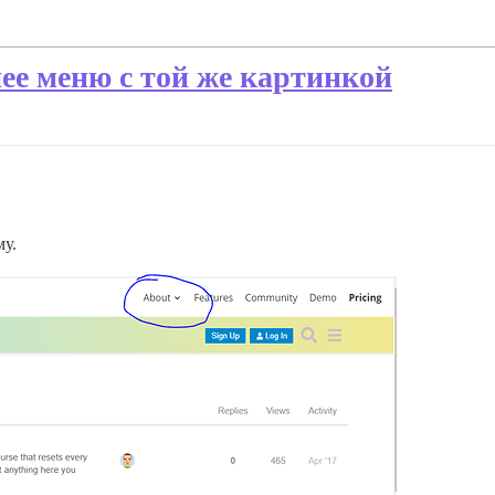
ее меню с той же картинкой
му.