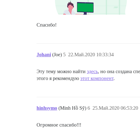
Спасибо!
Johani
(Joe)
5
22.Май.2020 10:33:34
Эту тему можно найти
здесь
, но она создана с
этого я рекомендую
этот компонент
.
hinhsymo
(Minh Hồ Sỹ)
6
25.Май.2020 06:53:20
Огромное спасибо!!!