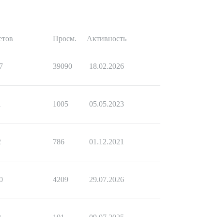
етов
Просм.
Активность
7
39090
18.02.2026
1
1005
05.05.2023
2
786
01.12.2021
0
4209
29.07.2026