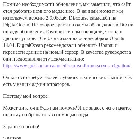
Помимо необходимости обновления, мы заметили, что сайт
стал работать немного медленнее. В данный момент мы
используем версию 2.9.0beta6. Discourse размещён на
DigitalOcean. Некоторое время назад мы обращались в DO по
поводу обновления Discourse, и нам сообщили, что наш
дроплет устарел. Он был создан на основе образа Ubuntu
14.04. DigitalOcean рекомендовали обновить Ubuntu и
перенести данные на новый сервер. В качестве руководства
они предоставили эту документацию:
https://www.gulshankumar.net/discourse-forum-server-migration/
Однако это требует более глубоких технических знаний, чем
есть у наших администраторов.
Поэтому мой вопрос:
Может ли кто-нибудь нам помочь? Я не знаю, с чего начать,
поэтому и обращаюсь за помощью сюда.
Заранее спасибо!
5 лайков