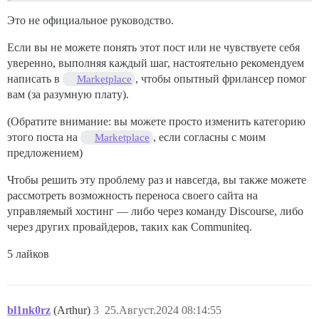
Это не официальное руководство.
Если вы не можете понять этот пост или не чувствуете себя
уверенно, выполняя каждый шаг, настоятельно рекомендуем
написать в
, чтобы опытный фрилансер помог
Marketplace
вам (за разумную плату).
(Обратите внимание: вы можете просто изменить категорию
этого поста на
, если согласны с моим
Marketplace
предложением)
Чтобы решить эту проблему раз и навсегда, вы также можете
рассмотреть возможность переноса своего сайта на
управляемый хостинг — либо через команду Discourse, либо
через других провайдеров, таких как Communiteq.
5 лайков
bl1nk0rz
(Arthur)
3
25.Август.2024 08:14:55