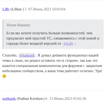
Lilly
(Lillian )
5
07.Июнь.2023 16:03:04
Натан Кершоу:
Если вы хотите получить больше возможностей, чем
предлагает мой простой TC, ознакомьтесь с этой новой и
гораздо более мощной версией от
:
@Lilly
Спасибо,
. Я думал добавить функционал вашей
@nathank
темы в свою, но решил оставить это в стороне, так как это
кажется специальным компонентом для форумов с закрытым
небольшим сообществом, а ваша тема работает отлично. Ура!
nathank
(Nathan Kershaw)
6
15.Июнь.2023 05:02:36