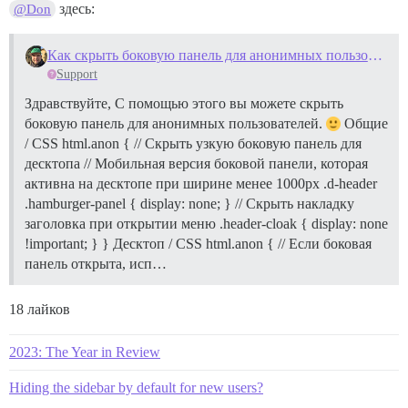
здесь:
@Don
Как скрыть боковую панель для анонимных пользователей?
Support
Здравствуйте, С помощью этого вы можете скрыть
боковую панель для анонимных пользователей.
Общие
/ CSS html.anon { // Скрыть узкую боковую панель для
десктопа // Мобильная версия боковой панели, которая
активна на десктопе при ширине менее 1000px .d-header
.hamburger-panel { display: none; } // Скрыть накладку
заголовка при открытии меню .header-cloak { display: none
!important; } } Десктоп / CSS html.anon { // Если боковая
панель открыта, исп…
18 лайков
2023: The Year in Review
Hiding the sidebar by default for new users?