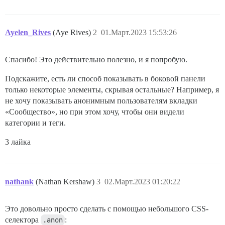
Ayelen_Rives
(Aye Rives)
2
01.Март.2023 15:53:26
Спасибо! Это действительно полезно, и я попробую.
Подскажите, есть ли способ показывать в боковой панели
только некоторые элементы, скрывая остальные? Например, я
не хочу показывать анонимным пользователям вкладки
«Сообщество», но при этом хочу, чтобы они видели
категории и теги.
3 лайка
nathank
(Nathan Kershaw)
3
02.Март.2023 01:20:22
Это довольно просто сделать с помощью небольшого CSS-
селектора
.anon
: