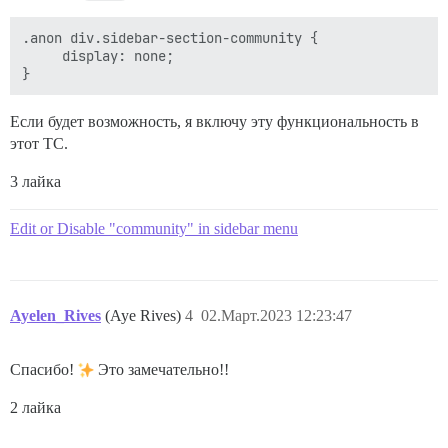
.anon div.sidebar-section-community {

     display: none;

Если будет возможность, я включу эту функциональность в
этот TC.
3 лайка
Edit or Disable "community" in sidebar menu
Ayelen_Rives
(Aye Rives)
4
02.Март.2023 12:23:47
Спасибо!
Это замечательно!!
2 лайка