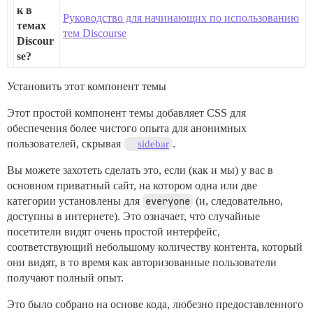
к в
Руководство для начинающих по использованию
темах
тем Discourse
Discour
se?
Установить этот компонент темы
Этот простой компонент темы добавляет CSS для
обеспечения более чистого опыта для анонимных
пользователей, скрывая
.
sidebar
Вы можете захотеть сделать это, если (как и мы) у вас в
основном приватный сайт, на котором одна или две
категории установлены для
everyone
(и, следовательно,
доступны в интернете). Это означает, что случайные
посетители видят очень простой интерфейс,
соответствующий небольшому количеству контента, который
они видят, в то время как авторизованные пользователи
получают полный опыт.
Это было собрано на основе кода, любезно предоставленного