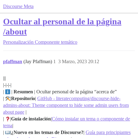
Discourse Meta
Ocultar al personal de la página
/about
Personalización
Componente temático
pfaffman
(Jay Pfaffman)
1
3 Marzo, 2023 20:12
|||
|-|-|-|
|
|
Resumen
| Ocultar personal de la página “acerca de”
|
|
Repositorio
|
GitHub - literatecomputing/discourse-hide-
admins-about: Theme component to hide some admin users from
about page
|
|
|
Guía de instalación
|
Cómo instalar un tema o componente de
tema
|
|
|
¿Nuevo en los temas de Discourse?
|
Guía para principiantes