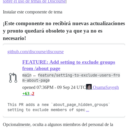
sobre el uso de temas de Discourse
|
Instalar este componente de tema
¡Este componente no recibirá nuevas actualizaciones
y pronto quedará obsoleto ya que ya no es
necesario!
github.com/discourse/discourse
FEATURE: Add setting to exclude groups
from /about page
main
feature/setting-to-exclude-users-fro
←
m-about-page
opened
07:36PM - 09 Sep 24 UTC
OsamaSayegh
+63
-2
This PR adds a new `about_page_hidden_groups` 
setting to exclude members of spec
…
Opcionalmente, oculta a algunos miembros del personal de la