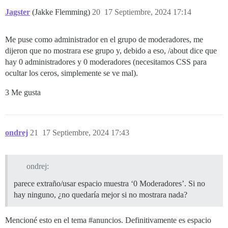
Jagster
(Jakke Flemming)
20
17 Septiembre, 2024 17:14
Me puse como administrador en el grupo de moderadores, me
dijeron que no mostrara ese grupo y, debido a eso, /about dice que
hay 0 administradores y 0 moderadores (necesitamos CSS para
ocultar los ceros, simplemente se ve mal).
3 Me gusta
ondrej
21
17 Septiembre, 2024 17:43
ondrej:
parece extraño/usar espacio muestra ‘0 Moderadores’. Si no
hay ninguno, ¿no quedaría mejor si no mostrara nada?
Mencioné esto en el tema
#anuncios
. Definitivamente es espacio