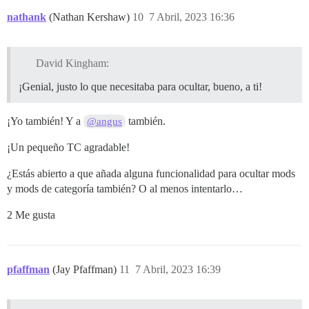
nathank
(Nathan Kershaw)
10
7 Abril, 2023 16:36
David Kingham:
¡Genial, justo lo que necesitaba para ocultar, bueno, a ti!
¡Yo también! Y a
también.
@angus
¡Un pequeño TC agradable!
¿Estás abierto a que añada alguna funcionalidad para ocultar mods
y mods de categoría también? O al menos intentarlo…
2 Me gusta
pfaffman
(Jay Pfaffman)
11
7 Abril, 2023 16:39