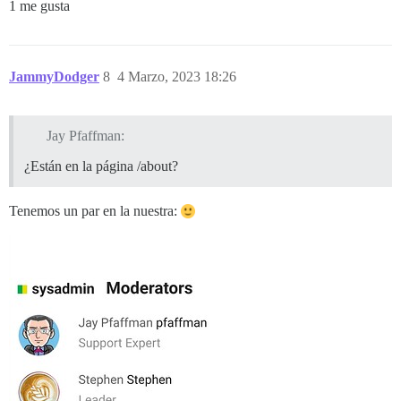
1 me gusta
JammyDodger
8
4 Marzo, 2023 18:26
Jay Pfaffman:
¿Están en la página /about?
Tenemos un par en la nuestra: