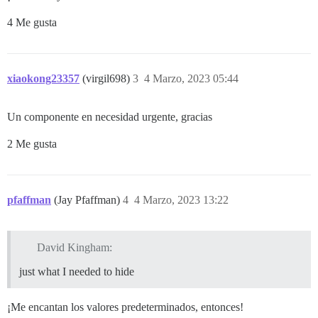
4 Me gusta
xiaokong23357
(virgil698)
3
4 Marzo, 2023 05:44
Un componente en necesidad urgente, gracias
2 Me gusta
pfaffman
(Jay Pfaffman)
4
4 Marzo, 2023 13:22
David Kingham:
just what I needed to hide
¡Me encantan los valores predeterminados, entonces!