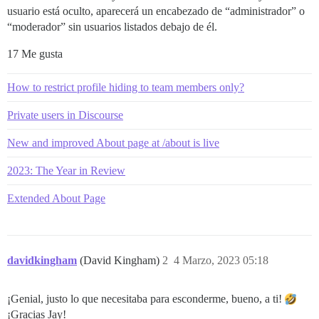
usuario está oculto, aparecerá un encabezado de “administrador” o
“moderador” sin usuarios listados debajo de él.
17 Me gusta
How to restrict profile hiding to team members only?
Private users in Discourse
New and improved About page at /about is live
2023: The Year in Review
Extended About Page
davidkingham
(David Kingham)
2
4 Marzo, 2023 05:18
¡Genial, justo lo que necesitaba para esconderme, bueno, a ti!
¡Gracias Jay!