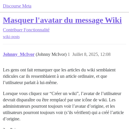
Discourse Meta
Masquer l'avatar du message Wiki
Contribuer
Fonctionnalité
wiki-posts
Johnny_McIvor
(Johnny McIvor)
1
Juillet 8, 2025, 12:08
Les gens ont fait remarquer que les articles du wiki semblaient
ridicules car ils ressemblaient à un article ordinaire, et que
l’utilisateur parlait à lui-même.
Lorsque vous cliquez sur “Créer un wiki”, l’avatar de l’utilisateur
devrait disparaître ou être remplacé par une icône de wiki. Les
administrateurs pourront toujours voir l’avatar d’origine, et les
utilisateurs pourront toujours voir (s’ils vérifient) qui a créé l’article
d’origine.