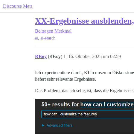
Discourse Meta
XX-Ergebnisse ausblenden,
Beitragen
Merkmal
,
ai
ai-search
RBoy
(RBoy)
1
16. Oktober 2025 um 02:59
Ich experimentiere damit, KI in unserem Diskussionsf
liefert sehr relevante Ergebnisse.
Das Problem, das ich sehe, ist, dass die Ergebnisse