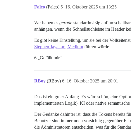
Falco
(Falco)
5
16. Oktober 2025 um 13:25
Wir haben es
gerade
standardmäßig auf umschaltbar g
anhängen, wenn die Schnellsuchleiste im Header kein
Es gibt keine Einstellung, um sie bei der Vollseiten
Stephen Jayakar | Medium
führen würde.
6 „Gefällt mir“
RBoy
(RBoy)
6
16. Oktober 2025 um 20:01
Das ist ein guter Anfang. Es wäre schön, eine Optio
implementierten Logik). KI oder native semantische 
Der Gedanke dahinter ist, dass die Tokens bereits f
Benutzer sind immer noch vorsichtig gegenüber KI un
die Administratoren entscheiden, was für die Standa