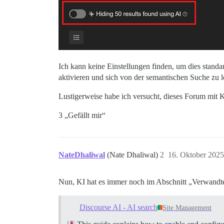
Ich kann keine Einstellungen finden, um dies standa
aktivieren und sich von der semantischen Suche zu lö
Lustigerweise habe ich versucht, dieses Forum mit 
3 „Gefällt mir“
NateDhaliwal
(Nate Dhaliwal)
2
16. Oktober 202
Nun, KI hat es immer noch im Abschnitt „Verwand
Discourse AI - AI search
Site Management