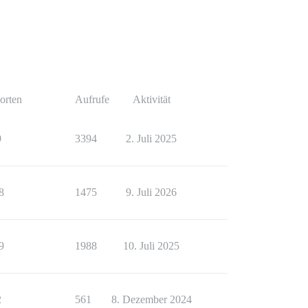
ue };

orten
Aufrufe
Aktivität
9
3394
2. Juli 2025
8
1475
9. Juli 2026
9
1988
10. Juli 2025
2
561
8. Dezember 2024