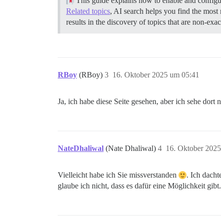
This guide explains how to enable and configur
Related topics
, AI search helps you find the most 
results in the discovery of topics that are non-exac
RBoy
(RBoy)
3
16. Oktober 2025 um 05:41
Ja, ich habe diese Seite gesehen, aber ich sehe dort
NateDhaliwal
(Nate Dhaliwal)
4
16. Oktober 202
Vielleicht habe ich Sie missverstanden
. Ich dacht
glaube ich nicht, dass es dafür eine Möglichkeit gibt.