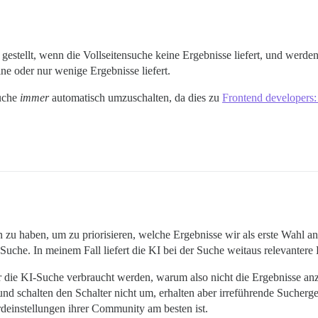
estellt, wenn die Vollseitensuche keine Ergebnisse liefert, und werde
e oder nur wenige Ergebnisse liefert.
suche
immer
automatisch umzuschalten, da dies zu
Frontend developers: 
n zu haben, um zu priorisieren, welche Ergebnisse wir als erste Wahl 
Suche. In meinem Fall liefert die KI bei der Suche weitaus relevantere 
ür die KI-Suche verbraucht werden, warum also nicht die Ergebnisse anz
d schalten den Schalter nicht um, erhalten aber irreführende Sucherge
rdeinstellungen ihrer Community am besten ist.