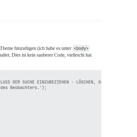
 Theme hinzufügen (ich habe es unter
<body>
tet. Dies ist kein sauberer Code, vielleicht hat
LUSS DER SUCHE EINZUBEZIEHEN - LÖSCHEN, SOBALD ES EINE N
des Beobachters.');
