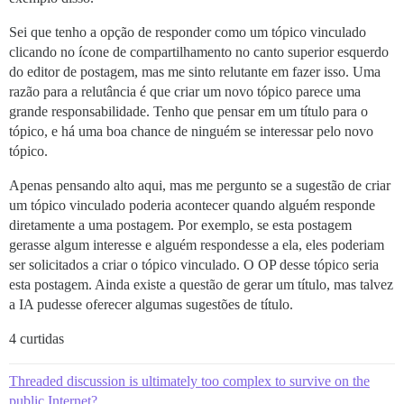
Sei que tenho a opção de responder como um tópico vinculado
clicando no ícone de compartilhamento no canto superior esquerdo
do editor de postagem, mas me sinto relutante em fazer isso. Uma
razão para a relutância é que criar um novo tópico parece uma
grande responsabilidade. Tenho que pensar em um título para o
tópico, e há uma boa chance de ninguém se interessar pelo novo
tópico.
Apenas pensando alto aqui, mas me pergunto se a sugestão de criar
um tópico vinculado poderia acontecer quando alguém responde
diretamente a uma postagem. Por exemplo, se esta postagem
gerasse algum interesse e alguém respondesse a ela, eles poderiam
ser solicitados a criar o tópico vinculado. O OP desse tópico seria
esta postagem. Ainda existe a questão de gerar um título, mas talvez
a IA pudesse oferecer algumas sugestões de título.
4 curtidas
Threaded discussion is ultimately too complex to survive on the
public Internet?