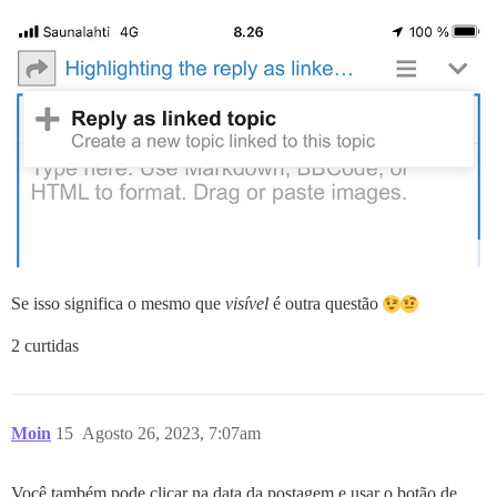
Se isso significa o mesmo que
visível
é outra questão
2 curtidas
Moin
15
Agosto 26, 2023, 7:07am
Você também pode clicar na data da postagem e usar o botão de