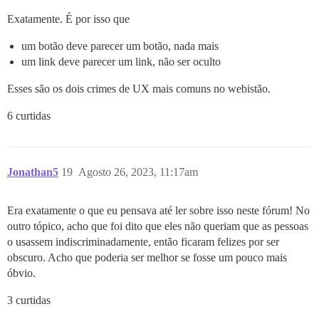
Exatamente. É por isso que
um botão deve parecer um botão, nada mais
um link deve parecer um link, não ser oculto
Esses são os dois crimes de UX mais comuns no webistão.
6 curtidas
Jonathan5
19
Agosto 26, 2023, 11:17am
Era exatamente o que eu pensava até ler sobre isso neste fórum! No
outro tópico, acho que foi dito que eles não queriam que as pessoas
o usassem indiscriminadamente, então ficaram felizes por ser
obscuro. Acho que poderia ser melhor se fosse um pouco mais
óbvio.
3 curtidas