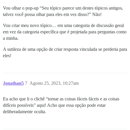
Vou olhar o pop-up “Seu tópico parece um destes tópicos antigos,
talvez você possa olhar para eles em vez disso?” Não!
Vou criar meu novo tópico… em uma categoria de discussão geral
em vez da categoria específica que é projetada para perguntas como
a minha.
A sutileza de uma opção de criar resposta vinculada se perderia para
eles!
Jonathan5
7
Agosto 25, 2023, 10:27am
Eu acho que li o clichê “tornar as coisas fáceis fáceis e as coisas
difíceis possíveis” aqui! Acho que essa opção pode estar
deliberadamente oculta.