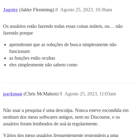
Jagster
(Jakke Flemming)
8
Agosto 25, 2023, 10:36am
Os usuários estão fazendo todas essas coisas inúteis, ou… não
fazendo porque
aprenderam que as soluções de busca simplesmente não
funcionam
as funções estão ocultas
eles simplesmente não sabem como
packman
(Chris McMahon)
9
Agosto 25, 2023, 11:03am
Não usar a pesquisa é uma desculpa. Nunca esteve escondida em
nenhum dos meus softwares antigos, nem no Discourse, e os
usuários foram lembrados de usá-la regularmente.
Vários dos meus usuários frequentemente respondem a uma