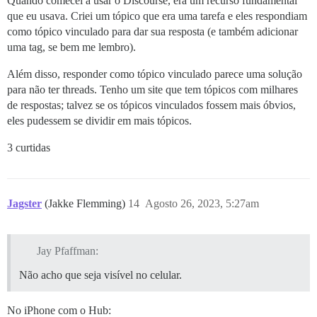
Quando comecei a usar o Discourse, era um recurso fundamental
que eu usava. Criei um tópico que era uma tarefa e eles respondiam
como tópico vinculado para dar sua resposta (e também adicionar
uma tag, se bem me lembro).
Além disso, responder como tópico vinculado parece uma solução
para não ter threads. Tenho um site que tem tópicos com milhares
de respostas; talvez se os tópicos vinculados fossem mais óbvios,
eles pudessem se dividir em mais tópicos.
3 curtidas
Jagster
(Jakke Flemming)
14
Agosto 26, 2023, 5:27am
Jay Pfaffman:
Não acho que seja visível no celular.
No iPhone com o Hub: