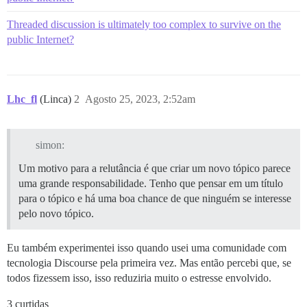
Threaded discussion is ultimately too complex to survive on the
public Internet?
Lhc_fl
(Linca)
2
Agosto 25, 2023, 2:52am
simon:
Um motivo para a relutância é que criar um novo tópico parece
uma grande responsabilidade. Tenho que pensar em um título
para o tópico e há uma boa chance de que ninguém se interesse
pelo novo tópico.
Eu também experimentei isso quando usei uma comunidade com
tecnologia Discourse pela primeira vez. Mas então percebi que, se
todos fizessem isso, isso reduziria muito o estresse envolvido.
3 curtidas