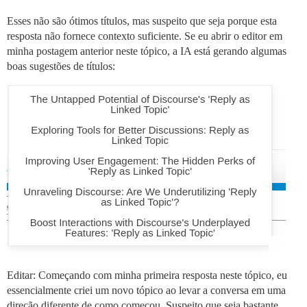
Esses não são ótimos títulos, mas suspeito que seja porque esta
resposta não fornece contexto suficiente. Se eu abrir o editor em
minha postagem anterior neste tópico, a IA está gerando algumas
boas sugestões de títulos:
Editar: Começando com minha primeira resposta neste tópico, eu
essencialmente criei um novo tópico ao levar a conversa em uma
direção diferente de como começou. Suspeito que seja bastante