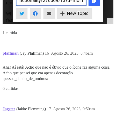
1 curtida
pfaffman
(Jay Pfaffman)
16
Agosto 26, 2023, 8:46am
Aha! Aí está! Acho que não é óbvio que o ícone faz alguma coisa.
Acho que pensei que era apenas decoração.
:pessoa_dando_de_ombros:
6 curtidas
Jagster
(Jakke Flemming)
17
Agosto 26, 2023, 9:50am