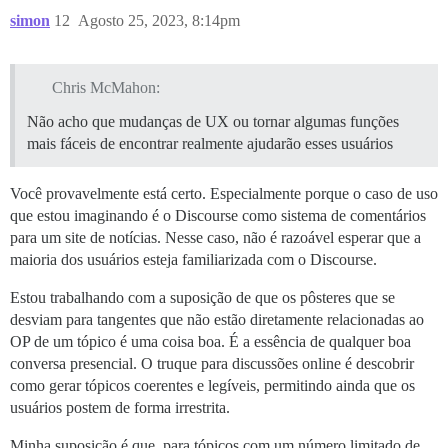
simon
12
Agosto 25, 2023, 8:14pm
Chris McMahon:
Não acho que mudanças de UX ou tornar algumas funções
mais fáceis de encontrar realmente ajudarão esses usuários
Você provavelmente está certo. Especialmente porque o caso de uso
que estou imaginando é o Discourse como sistema de comentários
para um site de notícias. Nesse caso, não é razoável esperar que a
maioria dos usuários esteja familiarizada com o Discourse.
Estou trabalhando com a suposição de que os pôsteres que se
desviam para tangentes que não estão diretamente relacionadas ao
OP de um tópico é uma coisa boa. É a essência de qualquer boa
conversa presencial. O truque para discussões online é descobrir
como gerar tópicos coerentes e legíveis, permitindo ainda que os
usuários postem de forma irrestrita.
Minha suposição é que, para tópicos com um número limitado de