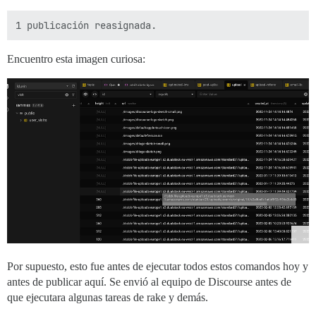
Encuentro esta imagen curiosa:
Por supuesto, esto fue antes de ejecutar todos estos comandos hoy y
antes de publicar aquí. Se envió al equipo de Discourse antes de
que ejecutara algunas tareas de rake y demás.