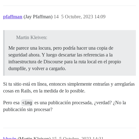
pfaffman
(Jay Pfaffman)
14
5 Octubre, 2023 14:09
Martin Kleiven:
Me parece una locura, pero podría hacer una copia de
seguridad ahora. Y luego descartar las referencias a la
infraestructura de Discourse para la ruta local en el propio
dumpfile, y volver a cargarlo.
Si tu sitio está en línea, entonces simplemente entrarías y arreglarías
cosas en Rails, en la medida de lo posible.
Pero esa
<img
es una publicación procesada, ¿verdad? ¿No la
publicación sin procesar?
kluvin
(Martin Kleiven)
15
5 Octubre, 2023 14:31