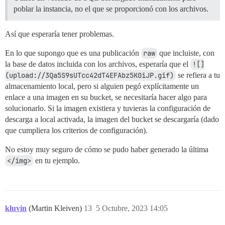
poblar la instancia, no el que se proporcionó con los archivos.
Así que esperaría tener problemas.
En lo que supongo que es una publicación
raw
que incluiste, con
la base de datos incluida con los archivos, esperaría que el
![]
(upload://3Qa5S9sUTcc42dT4EFAbz5K0iJP.gif)
se refiera a tu
almacenamiento local, pero si alguien pegó explícitamente un
enlace a una imagen en su bucket, se necesitaría hacer algo para
solucionarlo. Si la imagen existiera y tuvieras la configuración de
descarga a local activada, la imagen del bucket se descargaría (dado
que cumpliera los criterios de configuración).
No estoy muy seguro de cómo se pudo haber generado la última
</img>
en tu ejemplo.
kluvin
(Martin Kleiven)
13
5 Octubre, 2023 14:05