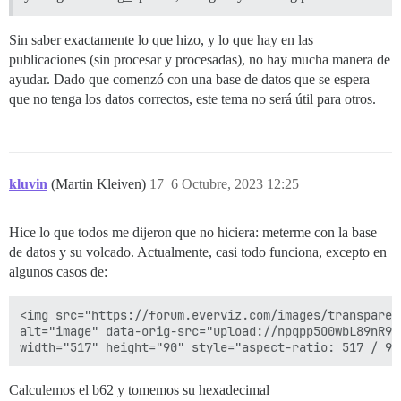
Sin saber exactamente lo que hizo, y lo que hay en las
publicaciones (sin procesar y procesadas), no hay mucha manera de
ayudar. Dado que comenzó con una base de datos que se espera
que no tenga los datos correctos, este tema no será útil para otros.
kluvin
(Martin Kleiven)
17
6 Octubre, 2023 12:25
Hice lo que todos me dijeron que no hiciera: meterme con la base
de datos y su volcado. Actualmente, casi todo funciona, excepto en
algunos casos de:
<img src="https://forum.everviz.com/images/transparent
alt="image" data-orig-src="upload://npqpp5O0wbL89nR9OX
Calculemos el b62 y tomemos su hexadecimal