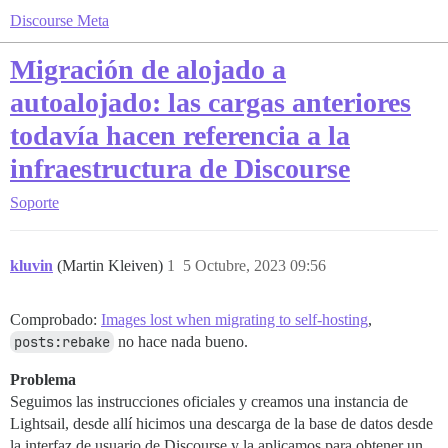
Discourse Meta
Migración de alojado a
autoalojado: las cargas anteriores
todavía hacen referencia a la
infraestructura de Discourse
Soporte
kluvin
(Martin Kleiven)
1
5 Octubre, 2023 09:56
Comprobado:
Images lost when migrating to self-hosting
,
posts:rebake
no hace nada bueno.
Problema
Seguimos las instrucciones oficiales y creamos una instancia de
Lightsail, desde allí hicimos una descarga de la base de datos desde
la interfaz de usuario de Discourse y la aplicamos para obtener un