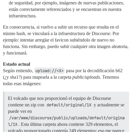
de seguridad, por ejemplo, imágenes de nuevas publicaciones,
están correctamente referenciados y se encuentran en nuestra
infraestructura.
En consecuencia, si vuelvo a subir un recurso que resulta en el
mismo hash, se vinculará a la infraestructura de Discourse. Por
ejemplo: intentar arreglar el favicon subiéndolo de nuevo no
funciona. Sin embargo, puedo subir cualquier otra imagen aleatoria,
y funcionará.
Estado actual
Según entiendo,
upload://<X>
pasa por la decodificación b62
(¿y sha1?) para mapearla a la carpeta
public/uploads
. Tenemos
todas esas imágenes:
El volcado que nos proporcionó el equipo de Discourse
contiene un zip con
default/original/1X
y actualmente se
puede ver en
/var/www/discourse/public/uploads/default/origina
l/1X
. Esta última carpeta ahora contiene 329 elementos, el
volcado proporcionado contenía 249 elementos; eso me parece