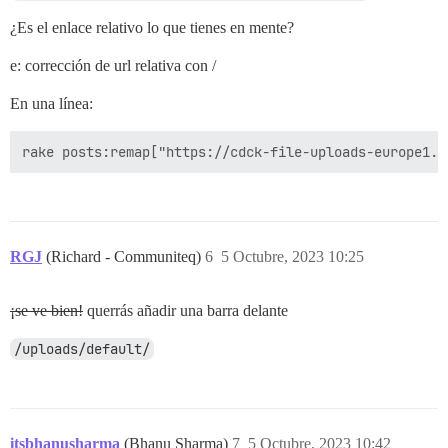
¿Es el enlace relativo lo que tienes en mente?
e: corrección de url relativa con /
En una línea:
RGJ
(Richard - Communiteq)
6
5 Octubre, 2023 10:25
¡se ve bien!
querrás añadir una barra delante
/uploads/default/
itsbhanusharma
(Bhanu Sharma)
7
5 Octubre, 2023 10:42