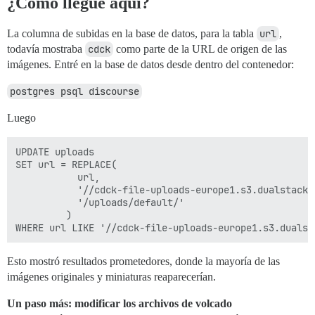
¿Cómo llegué aquí?
La columna de subidas en la base de datos, para la tabla
url
,
todavía mostraba
cdck
como parte de la URL de origen de las
imágenes. Entré en la base de datos desde dentro del contenedor:
postgres psql discourse
Luego
UPDATE uploads

SET url = REPLACE(

           url,

           '//cdck-file-uploads-europe1.s3.dualstack.
           '/uploads/default/'

         )

Esto mostró resultados prometedores, donde la mayoría de las
imágenes originales y miniaturas reaparecerían.
Un paso más: modificar los archivos de volcado