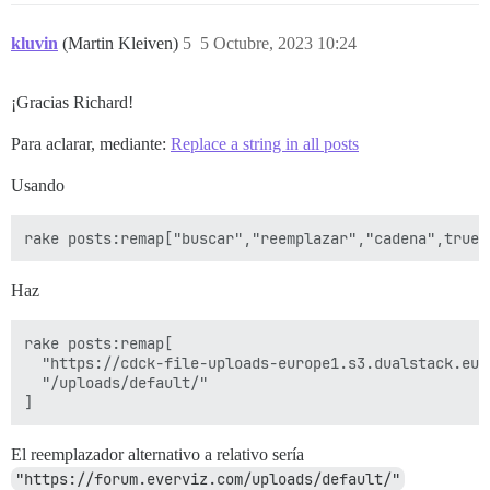
kluvin
(Martin Kleiven)
5
5 Octubre, 2023 10:24
¡Gracias Richard!
Para aclarar, mediante:
Replace a string in all posts
Usando
Haz
rake posts:remap[

  "https://cdck-file-uploads-europe1.s3.dualstack.eu-
  "/uploads/default/"

El reemplazador alternativo a relativo sería
"https://forum.everviz.com/uploads/default/"