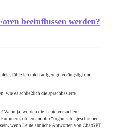
Foren beeinflussen werden?
iele, fühle ich mich aufgeregt, verängstigt und
 wie es schließlich die sprachbasierte
n? Wenn ja, werden die Leute versuchen,
 kümmern, ob jemand ihn “organisch” geschrieben
t sein, wenn Leute ähnliche Antworten von ChatGPT