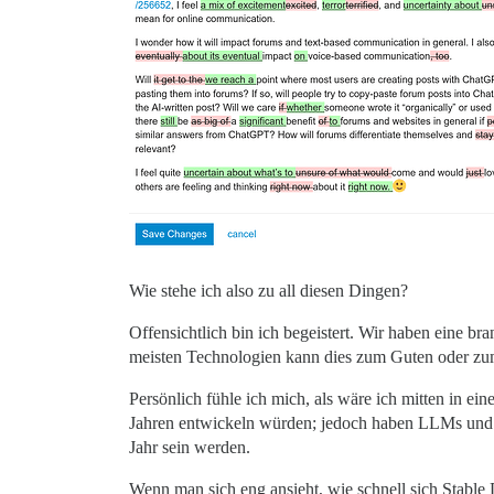
Wie stehe ich also zu all diesen Dingen?
Offensichtlich bin ich begeistert. Wir haben eine br
meisten Technologien kann dies zum Guten oder zu
Persönlich fühle ich mich, als wäre ich mitten in ei
Jahren entwickeln würden; jedoch haben LLMs und z
Jahr sein werden.
Wenn man sich eng ansieht, wie schnell sich Stable 