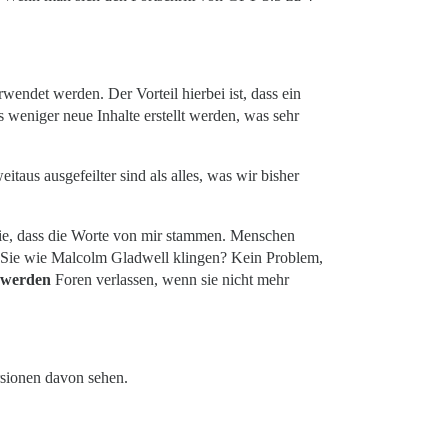
endet werden. Der Vorteil hierbei ist, dass ein
 weniger neue Inhalte erstellt werden, was sehr
taus ausgefeilter sind als alles, was wir bisher
 Sie, dass die Worte von mir stammen. Menschen
n Sie wie Malcolm Gladwell klingen? Kein Problem,
werden
Foren verlassen, wenn sie nicht mehr
rsionen davon sehen.