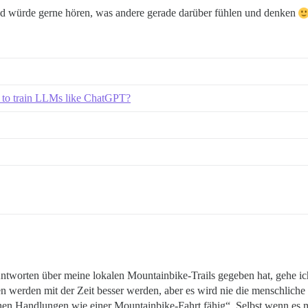
nd würde gerne hören, was andere gerade darüber fühlen und denken
 to train LLMs like ChatGPT?
tworten über meine lokalen Mountainbike-Trails gegeben hat, gehe ic
erden mit der Zeit besser werden, aber es wird nie die menschliche Mo
hen Handlungen wie einer Mountainbike-Fahrt fähig“. Selbst wenn es m