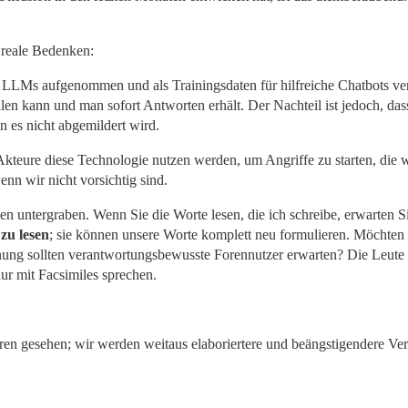
 reale Bedenken:
 LLMs aufgenommen und als Trainingsdaten für hilfreiche Chatbots verw
n kann und man sofort Antworten erhält. Der Nachteil ist jedoch, dass
n es nicht abgemildert wird.
kteure diese Technologie nutzen werden, um Angriffe zu starten, die wei
nn wir nicht vorsichtig sind.
uen untergraben. Wenn Sie die Worte lesen, die ich schreibe, erwarten
zu lesen
; sie können unsere Worte komplett neu formulieren. Möchte
ung sollten verantwortungsbewusste Forennutzer erwarten? Die Leute
ur mit Facsimiles sprechen.
en gesehen; wir werden weitaus elaboriertere und beängstigendere Ve