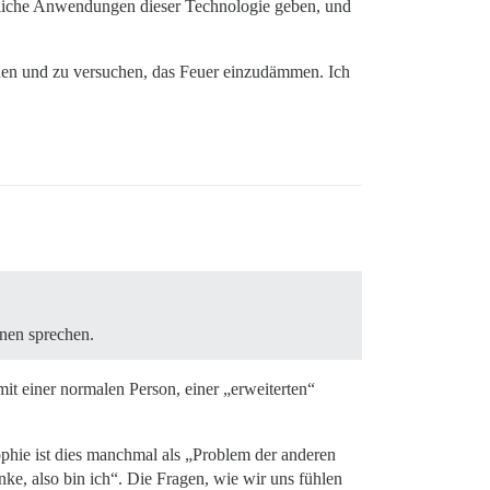
ützliche Anwendungen dieser Technologie geben, und
ehen und zu versuchen, das Feuer einzudämmen. Ich
onen sprechen.
 mit einer normalen Person, einer „erweiterten“
ophie ist dies manchmal als „Problem der anderen
e, also bin ich“. Die Fragen, wie wir uns fühlen