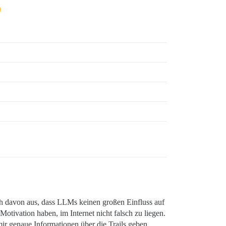
h davon aus, dass LLMs keinen großen Einfluss auf
tivation haben, im Internet nicht falsch zu liegen.
ir genaue Informationen über die Trails geben