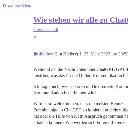
Discourse Meta
Wie stehen wir alle zu Ch
Gemeinschaft
ai
jimkleiber
(Jim Kleiber)
1
23. März 2023 um 23:5
Während ich die Nachrichten über ChatGPT, GPT-
unsicher, was das für die Online-Kommunikation be
Ich frage mich, wie es Foren und textbasierte Kommu
Kommunikation beeinflussen wird.
Wird es so weit kommen, dass die meisten Benutzer 
Forenbeiträge in ChatGPT zu kopieren und einzufü
hat oder die Hilfe von KI in Anspruch genommen ha
erhalten können? Wie werden sich Foren differenzier