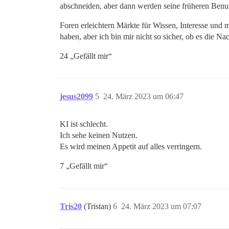
abschneiden, aber dann werden seine früheren Benutz
Foren erleichtern Märkte für Wissen, Interesse und
haben, aber ich bin mir nicht so sicher, ob es die Na
24 „Gefällt mir“
jesus2099
5
24. März 2023 um 06:47
KI ist schlecht.
Ich sehe keinen Nutzen.
Es wird meinen Appetit auf alles verringern.
7 „Gefällt mir“
Tris20
(Tristan)
6
24. März 2023 um 07:07