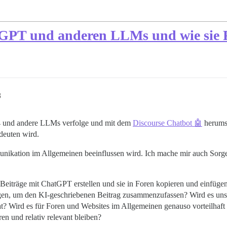
atGPT und anderen LLMs und wie sie 
8
4 und andere LLMs verfolge und mit dem
Discourse Chatbot 🤖
herumsp
deuten wird.
nikation im Allgemeinen beeinflussen wird. Ich mache mir auch Sorgen,
Beiträge mit ChatGPT erstellen und sie in Foren kopieren und einfüge
gen, um den KI-geschriebenen Beitrag zusammenzufassen? Wird es uns
t? Wird es für Foren und Websites im Allgemeinen genauso vorteilhaf
en und relativ relevant bleiben?