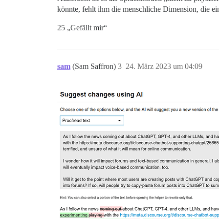
könnte, fehlt ihm die menschliche Dimension, die e
25 „Gefällt mir“
sam
(Sam Saffron)
3
24. März 2023 um 04:09