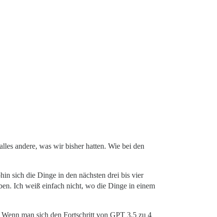
alles andere, was wir bisher hatten. Wie bei den
hin sich die Dinge in den nächsten drei bis vier
n. Ich weiß einfach nicht, wo die Dinge in einem
d. Wenn man sich den Fortschritt von GPT 3.5 zu 4