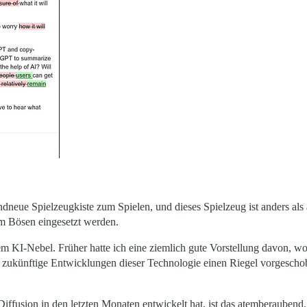
andneue Spielzeugkiste zum Spielen, und dieses Spielzeug ist anders als 
m Bösen eingesetzt werden.
nem KI-Nebel. Früher hatte ich eine ziemlich gute Vorstellung davon, wo
ukünftige Entwicklungen dieser Technologie einen Riegel vorgeschobe
Diffusion in den letzten Monaten entwickelt hat, ist das atemberauben