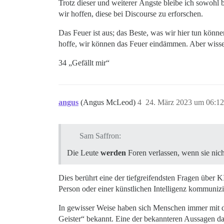
Trotz dieser und weiterer Ängste bleibe ich sowohl
wir hoffen, diese bei Discourse zu erforschen.
Das Feuer ist aus; das Beste, was wir hier tun kön
hoffe, wir können das Feuer eindämmen. Aber wi
34 „Gefällt mir“
angus
(Angus McLeod)
4
24. März 2023 um 06:12
Sam Saffron:
Die Leute
werden
Foren verlassen, wenn sie nich
Dies berührt eine der tiefgreifendsten Fragen über KI
Person oder einer künstlichen Intelligenz kommunizi
In gewisser Weise haben sich Menschen immer mit de
Geister“ bekannt. Eine der bekannteren Aussagen da