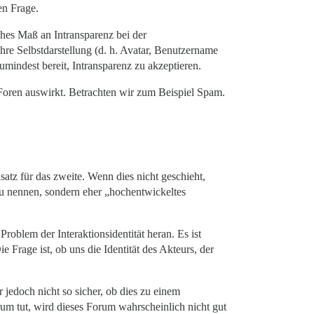
en Frage.
ohes Maß an Intransparenz bei der
ihre Selbstdarstellung (d. h. Avatar, Benutzername
umindest bereit, Intransparenz zu akzeptieren.
f Foren auswirkt. Betrachten wir zum Beispiel Spam.
tz für das zweite. Wenn dies nicht geschieht,
zu nennen, sondern eher „hochentwickeltes
blem der Interaktionsidentität heran. Es ist
 Frage ist, ob uns die Identität des Akteurs, der
 jedoch nicht so sicher, ob dies zu einem
m tut, wird dieses Forum wahrscheinlich nicht gut