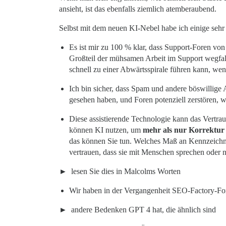
ansieht, ist das ebenfalls ziemlich atemberaubend.
Selbst mit dem neuen KI-Nebel habe ich einige sehr
Es ist mir zu 100 % klar, dass Support-Foren von
Großteil der mühsamen Arbeit im Support wegfalle
schnell zu einer Abwärtsspirale führen kann, wen
Ich bin sicher, dass Spam und andere böswillige A
gesehen haben, und Foren potenziell zerstören, we
Diese assistierende Technologie kann das Vertra
können KI nutzen, um
mehr als nur Korrektur 
das können Sie tun. Welches Maß an Kennzeichn
vertrauen, dass sie mit Menschen sprechen oder n
lesen Sie dies in Malcolms Worten
Wir haben in der Vergangenheit SEO-Factory-For
andere Bedenken GPT 4 hat, die ähnlich sind