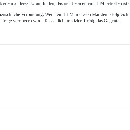
er ein anderes Forum finden, das nicht von einem LLM betroffen ist od
 menschliche Verbindung. Wenn ein LLM in diesen Märkten erfolgreich i
chfrage verringern wird. Tatsächlich impliziert Erfolg das Gegenteil.