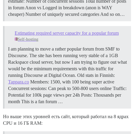
estimate: Number of concurrent sessions Total number of posts
in forum Anon vs Logged in breakdown (anon is WAY
cheaper) Number of uniquely secured categories And so on…
Estimating required server capacity for a popular forum
Self-hosting
I am planning to move a rather popular forum from SMF to
Discourse. The site has been running very stable of a 1GB
Rackspace cloud server, but now I am trying to figure out what
would be the minimum requirements with this traffic for
running Discourse at Digital Ocean. Old stats in Finnish:
Tappara.co
Members: 1500, with 100 being super active
Concurrent sessions: Can peak to 500-800 users online Traffic:
Potential for 100k page views per 24h Posts: Thousands per
month This is a fan forum …
Но выше этих уровней есть сайт, который работал на 8 ядрах
CPU и 16 ГБ RAM: