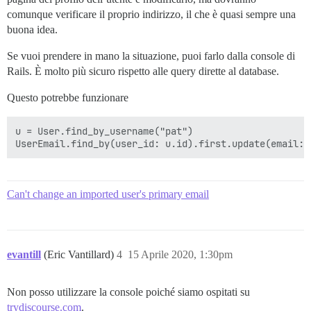
comunque verificare il proprio indirizzo, il che è quasi sempre una
buona idea.
Se vuoi prendere in mano la situazione, puoi farlo dalla console di
Rails. È molto più sicuro rispetto alle query dirette al database.
Questo potrebbe funzionare
u = User.find_by_username("pat")

Can't change an imported user's primary email
evantill
(Eric Vantillard)
4
15 Aprile 2020, 1:30pm
Non posso utilizzare la console poiché siamo ospitati su
trydiscourse.com
.