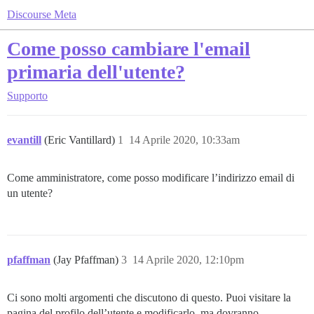
Discourse Meta
Come posso cambiare l'email
primaria dell'utente?
Supporto
evantill
(Eric Vantillard)
1
14 Aprile 2020, 10:33am
Come amministratore, come posso modificare l’indirizzo email di
un utente?
pfaffman
(Jay Pfaffman)
3
14 Aprile 2020, 12:10pm
Ci sono molti argomenti che discutono di questo. Puoi visitare la
pagina del profilo dell’utente e modificarlo, ma dovranno