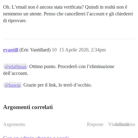
Oh. L’email non è ancora stata verificata? Quindi in realtà non è
nemmeno un utente. Penso che cancellerei l’account e gli chiederei
di riprovare.
evantill
(Eric Vantillard)
10
15 Aprile 2020, 2:34pm
Ottimo punto. Procederò con l’eliminazione
@pfaffman
dell’account.
Grazie per il link, lo terrò d’occhio.
@hawm
Argomenti correlati
Argomento
Risposte
Visualizzazioni
Attività