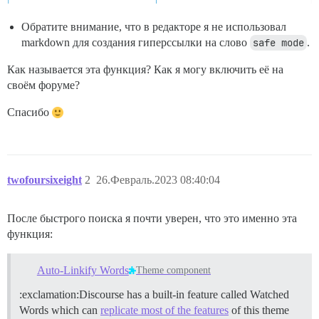
Обратите внимание, что в редакторе я не использовал
markdown для создания гиперссылки на слово
safe mode
.
Как называется эта функция? Как я могу включить её на
своём форуме?
Спасибо
twofoursixeight
2
26.Февраль.2023 08:40:04
После быстрого поиска я почти уверен, что это именно эта
функция:
Auto-Linkify Words
Theme component
:exclamation:Discourse has a built-in feature called Watched
Words which can
replicate most of the features
of this theme