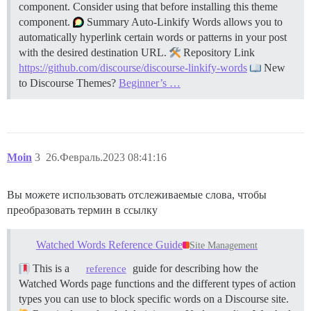
component. Consider using that before installing this theme
component.
Summary Auto-Linkify Words allows you to
automatically hyperlink certain words or patterns in your post
with the desired destination URL.
Repository Link
https://github.com/discourse/discourse-linkify-words
New
to Discourse Themes?
Beginner’s …
Moin
3
26.Февраль.2023 08:41:16
Вы можете использовать отслеживаемые слова, чтобы
преобразовать термин в ссылку
Watched Words Reference Guide
Site Management
This is a
guide for describing how the
reference
Watched Words page functions and the different types of action
types you can use to block specific words on a Discourse site.