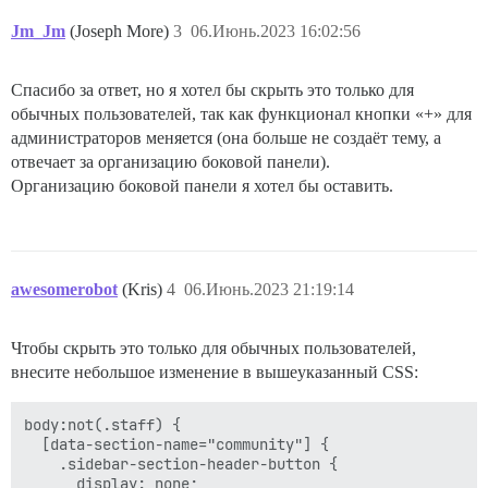
Jm_Jm
(Joseph More)
3
06.Июнь.2023 16:02:56
Спасибо за ответ, но я хотел бы скрыть это только для
обычных пользователей, так как функционал кнопки «+» для
администраторов меняется (она больше не создаёт тему, а
отвечает за организацию боковой панели).
Организацию боковой панели я хотел бы оставить.
awesomerobot
(Kris)
4
06.Июнь.2023 21:19:14
Чтобы скрыть это только для обычных пользователей,
внесите небольшое изменение в вышеуказанный CSS:
body:not(.staff) {

  [data-section-name="community"] {

    .sidebar-section-header-button {

      display: none;
