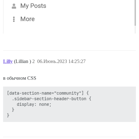
Lilly
(Lillian )
2
06.Июнь.2023 14:25:27
в обычном CSS
[data-section-name="community"] {

  .sidebar-section-header-button {

    display: none;

  }
