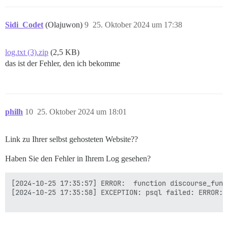
Sidi_Codet
(Olajuwon)
9
25. Oktober 2024 um 17:38
log.txt (3).zip
(2,5 KB)
das ist der Fehler, den ich bekomme
philh
10
25. Oktober 2024 um 18:01
Link zu Ihrer selbst gehosteten Website??
Haben Sie den Fehler in Ihrem Log gesehen?
[2024-10-25 17:35:57] ERROR:  function discourse_func
[2024-10-25 17:35:58] EXCEPTION: psql failed: ERROR: 