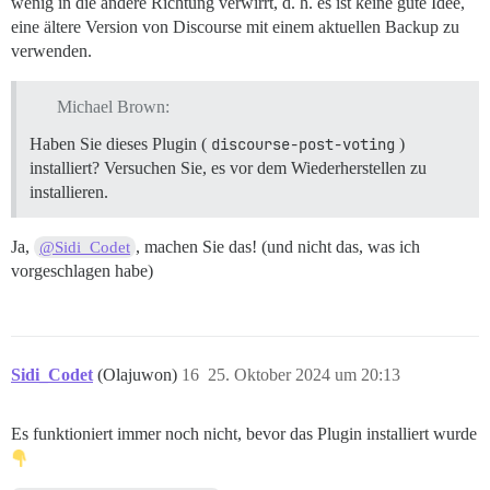
wenig in die andere Richtung verwirrt, d. h. es ist keine gute Idee,
eine ältere Version von Discourse mit einem aktuellen Backup zu
verwenden.
Michael Brown:
Haben Sie dieses Plugin (
discourse-post-voting
)
installiert? Versuchen Sie, es vor dem Wiederherstellen zu
installieren.
Ja,
, machen Sie das! (und nicht das, was ich
@Sidi_Codet
vorgeschlagen habe)
Sidi_Codet
(Olajuwon)
16
25. Oktober 2024 um 20:13
Es funktioniert immer noch nicht, bevor das Plugin installiert wurde