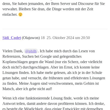
denn, Sie haben jemanden, der Ihren Server und Discourse für Sie
verwaltet. Bleiben Sie dran, die Dinge werden mit der Zeit
einfacher.
Sidi_Codet
(Olajuwon)
18
25. Oktober 2024 um 20:50
Vielen Dank,
. Ich habe mich durch das Lesen von
@philh
Referenzen, Suchen bei Google und gelegentliches
Kopfanschlagen gegen die Wand (nur ein Scherz, oder vielleicht
doch nicht?) durchgeschlagen. Aber im Ernst, ich konnte keine
Lösungen finden. Ich habe mehr gelesen, als ich je in der Schule
getan habe, und versucht, die frühesten und effektivsten Lösungen
zu finden. Meine Augen sind verschwommen, mein Gehirn ist
Matsch, aber ich gebe nicht auf!
Wenn ich eine funktionierende Lösung finde, werde ich meine
Antwort teilen, damit andere davon profitieren können. Ich denke,
es besteht die Möglichkeit, dass einige Entwickler mit demselben