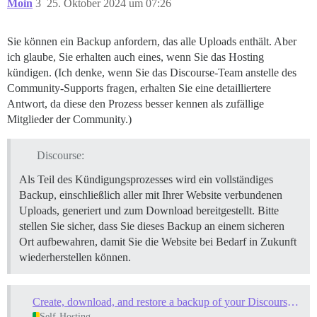
Moin
3
25. Oktober 2024 um 07:26
Sie können ein Backup anfordern, das alle Uploads enthält. Aber
ich glaube, Sie erhalten auch eines, wenn Sie das Hosting
kündigen. (Ich denke, wenn Sie das Discourse-Team anstelle des
Community-Supports fragen, erhalten Sie eine detailliertere
Antwort, da diese den Prozess besser kennen als zufällige
Mitglieder der Community.)
Discourse:
Als Teil des Kündigungsprozesses wird ein vollständiges
Backup, einschließlich aller mit Ihrer Website verbundenen
Uploads, generiert und zum Download bereitgestellt. Bitte
stellen Sie sicher, dass Sie dieses Backup an einem sicheren
Ort aufbewahren, damit Sie die Website bei Bedarf in Zukunft
wiederherstellen können.
Create, download, and restore a backup of your Discourse database
Self-Hosting