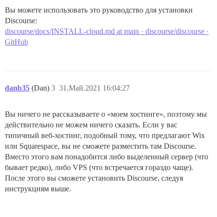
Вы можете использовать это руководство для установки
Discourse:
discourse/docs/INSTALL-cloud.md at main · discourse/discourse ·
GitHub
danb35
(Dan)
3
31.Май.2021 16:04:27
Вы ничего не рассказываете о «моем хостинге», поэтому мы
действительно не можем ничего сказать. Если у вас
типичный веб-хостинг, подобный тому, что предлагают Wix
или Squarespace, вы не сможете разместить там Discourse.
Вместо этого вам понадобится либо выделенный сервер (что
бывает редко), либо VPS (что встречается гораздо чаще).
После этого вы сможете установить Discourse, следуя
инструкциям выше.