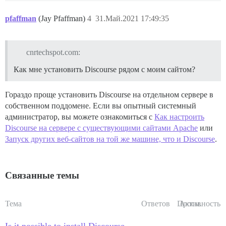
pfaffman
(Jay Pfaffman)
4
31.Май.2021 17:49:35
cnrtechspot.com:
Как мне установить Discourse рядом с моим сайтом?
Гораздо проще установить Discourse на отдельном сервере в
собственном поддомене. Если вы опытный системный
администратор, вы можете ознакомиться с
Как настроить
Discourse на сервере с существующими сайтами Apache
или
Запуск других веб-сайтов на той же машине, что и Discourse
.
Связанные темы
Тема
Ответов
Просм.
Активность