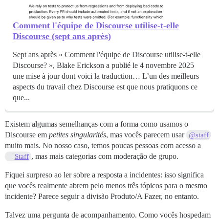
Comment l'équipe de Discourse utilise-t-elle
Discourse (sept ans après)
Sept ans après « Comment l'équipe de Discourse utilise-t-elle
Discourse? », Blake Erickson a publié le 4 novembre 2025
une mise à jour dont voici la traduction… L’un des meilleurs
aspects du travail chez Discourse est que nous pratiquons ce
que...
Existem algumas semelhanças com a forma como usamos o
Discourse em
petites singularités
, mas vocês parecem usar
@staff
muito mais. No nosso caso, temos poucas pessoas com acesso a
, mas mais categorias com moderação de grupo.
Staff
Fiquei surpreso ao ler sobre a resposta a incidentes: isso significa
que vocês realmente abrem pelo menos três tópicos para o mesmo
incidente? Parece seguir a divisão Produto/A Fazer, no entanto.
Talvez uma pergunta de acompanhamento. Como vocês hospedam