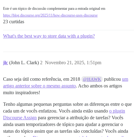
Este é um tópico de discussão complementar para a entrada original em
https://blog.discourse.org/2025/11/how-discourse-uses-discourse
23 curtidas
What's the best way to store data with a plugin?
jlc
(John L. Clark)
2
Novembro 21, 2025, 1:51pm
Caso seja útil como referência, em 2018
publicou
um
@HAWK
artigo anterior sobre o mesmo assunto
. Acho ambos os artigos
muito inspiradores!
Tenho algumas pequenas perguntas sobre as diferenças entre o que
cada um de vocês enfatizou. Vocês ainda estão usando
o plugin
Discourse Assign
para gerenciar a atribuição de tarefas? Vocês
ainda usam temporizadores de tópico para ajudar a gerenciar o
status do tópico assim que as tarefas são concluídas? Vocês ainda