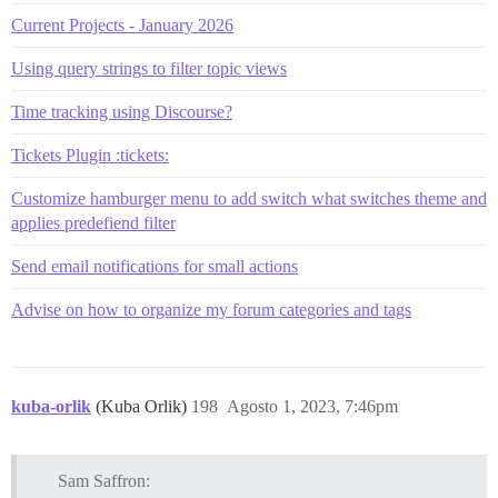
Current Projects - January 2026
Using query strings to filter topic views
Time tracking using Discourse?
Tickets Plugin :tickets:
Customize hamburger menu to add switch what switches theme and
applies predefiend filter
Send email notifications for small actions
Advise on how to organize my forum categories and tags
kuba-orlik
(Kuba Orlik)
198
Agosto 1, 2023, 7:46pm
Sam Saffron: