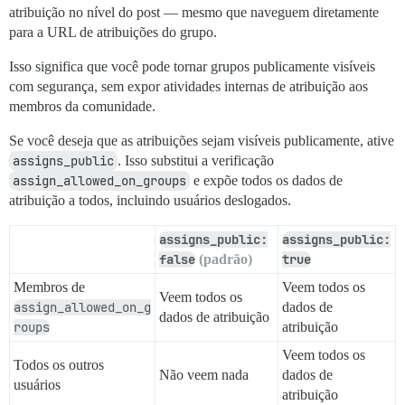
atribuição no nível do post — mesmo que naveguem diretamente
para a URL de atribuições do grupo.
Isso significa que você pode tornar grupos publicamente visíveis
com segurança, sem expor atividades internas de atribuição aos
membros da comunidade.
Se você deseja que as atribuições sejam visíveis publicamente, ative
assigns_public
. Isso substitui a verificação
assign_allowed_on_groups
e expõe todos os dados de
atribuição a todos, incluindo usuários deslogados.
assigns_public:
assigns_public:
false
(padrão)
true
Membros de
Veem todos os
Veem todos os
assign_allowed_on_g
dados de
dados de atribuição
roups
atribuição
Veem todos os
Todos os outros
Não veem nada
dados de
usuários
atribuição