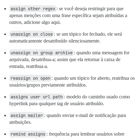
assign other regex
: se você deseja restringir para que
apenas menções com uma frase específica sejam atribuídas a
outros, adicione algo aqui.
unassign on close
: se um tópico for fechado, ele será
automaticamente desatribuído silenciosamente.
unassign on group archive
: quando uma mensagem for
arquivada, desatribua-a; assim que ela retornar à caixa de
entrada, reatribua-a.
reassign on open
: quando um tópico for aberto, reatribua os
usuários/grupos previamente atribuídos.
assigns user url path
: modelo do caminho usado como
hyperlink para qualquer tag de usuário atribuído.
assign mailer
: quando enviar e-mail de notificação para
atribuições.
remind assigns
: frequência para lembrar usuários sobre