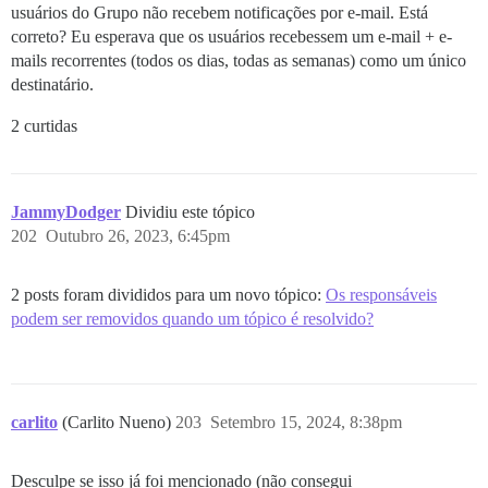
usuários do Grupo não recebem notificações por e-mail. Está
correto? Eu esperava que os usuários recebessem um e-mail + e-
mails recorrentes (todos os dias, todas as semanas) como um único
destinatário.
2 curtidas
JammyDodger
Dividiu este tópico
202
Outubro 26, 2023, 6:45pm
2 posts foram divididos para um novo tópico:
Os responsáveis
podem ser removidos quando um tópico é resolvido?
carlito
(Carlito Nueno)
203
Setembro 15, 2024, 8:38pm
Desculpe se isso já foi mencionado (não consegui