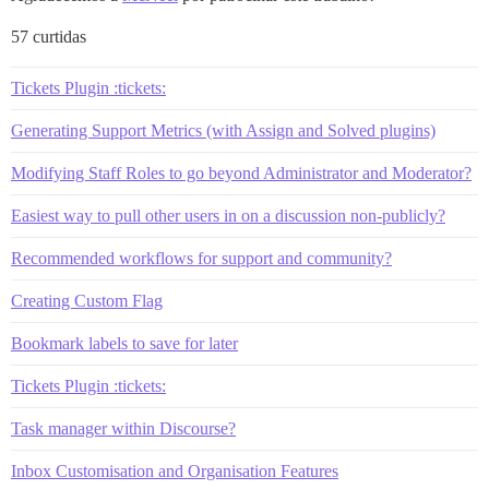
57 curtidas
Tickets Plugin :tickets:
Generating Support Metrics (with Assign and Solved plugins)
Modifying Staff Roles to go beyond Administrator and Moderator?
Easiest way to pull other users in on a discussion non-publicly?
Recommended workflows for support and community?
Creating Custom Flag
Bookmark labels to save for later
Tickets Plugin :tickets:
Task manager within Discourse?
Inbox Customisation and Organisation Features