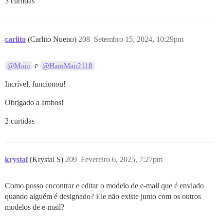
3 curtidas
carlito
(Carlito Nueno)
208
Setembro 15, 2024, 10:29pm
e
@Moin
@HamMan2118
Incrível, funcionou!
Obrigado a ambos!
2 curtidas
krystal
(Krystal S)
209
Fevereiro 6, 2025, 7:27pm
Como posso encontrar e editar o modelo de e-mail que é enviado
quando alguém é designado? Ele não existe junto com os outros
modelos de e-mail?