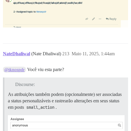
NateDhaliwal
(Nate Dhaliwal)
213
Maio 11, 2025, 1:44am
Você viu esta parte?
@tknospdr
Discourse:
As atribuições também podem (opcionalmente) ser associadas
a status personalizáveis e rastrearão alterações em seus status
em posts
small_action
.