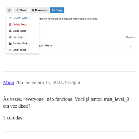
Moin
206
Setembro 15, 2024, 9:53pm
Às vezes, “everyone” não funciona. Você já tentou trust_level_0
em vez disso?
3 curtidas