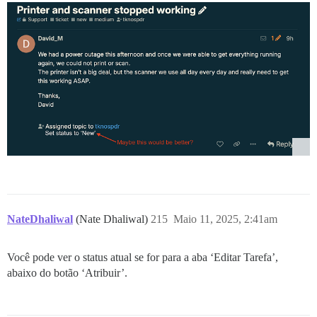
NateDhaliwal
(Nate Dhaliwal)
215
Maio 11, 2025, 2:41am
Você pode ver o status atual se for para a aba ‘Editar Tarefa’,
abaixo do botão ‘Atribuir’.