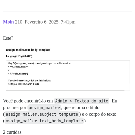
Moin
210
Fevereiro 6, 2025, 7:41pm
Este?
Você pode encontrá-lo em
Admin > Textos do site
. Eu
procurei por
assign_mailer
, que retorna o título
(
assign_mailer.subject_template
) e o corpo do texto
(
assign_mailer.text_body_template
).
2 curtidas