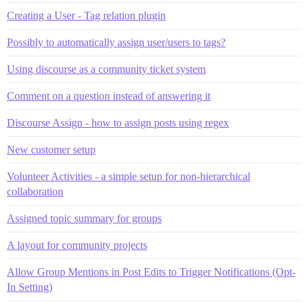
Creating a User - Tag relation plugin
Possibly to automatically assign user/users to tags?
Using discourse as a community ticket system
Comment on a question instead of answering it
Discourse Assign - how to assign posts using regex
New customer setup
Volunteer Activities - a simple setup for non-hierarchical
collaboration
Assigned topic summary for groups
A layout for community projects
Allow Group Mentions in Post Edits to Trigger Notifications (Opt-
In Setting)