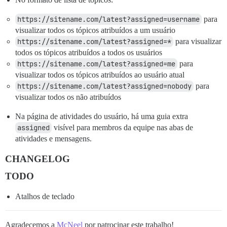
https://sitename.com/latest?assigned=username
para
visualizar todos os tópicos atribuídos a um usuário
https://sitename.com/latest?assigned=*
para visualizar
todos os tópicos atribuídos a todos os usuários
https://sitename.com/latest?assigned=me
para
visualizar todos os tópicos atribuídos ao usuário atual
https://sitename.com/latest?assigned=nobody
para
visualizar todos os não atribuídos
Na página de atividades do usuário, há uma guia extra
assigned
visível para membros da equipe nas abas de
atividades e mensagens.
CHANGELOG
TODO
Atalhos de teclado
Agradecemos a
McNeel
por patrocinar este trabalho!