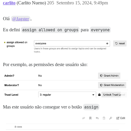
carlito
(Carlito Nueno)
205
Setembro 15, 2024, 9:49pm
Olá
,
@Jagster
Eu defini
assign allowed on groups
para
everyone
Por exemplo, as permissões deste usuário são:
Mas este usuário não consegue ver o botão
assign