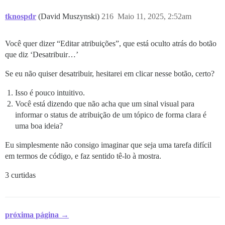
tknospdr
(David Muszynski)
216
Maio 11, 2025, 2:52am
Você quer dizer “Editar atribuições”, que está oculto atrás do botão
que diz ‘Desatribuir…’
Se eu não quiser desatribuir, hesitarei em clicar nesse botão, certo?
Isso é pouco intuitivo.
Você está dizendo que não acha que um sinal visual para
informar o status de atribuição de um tópico de forma clara é
uma boa ideia?
Eu simplesmente não consigo imaginar que seja uma tarefa difícil
em termos de código, e faz sentido tê-lo à mostra.
3 curtidas
próxima página →