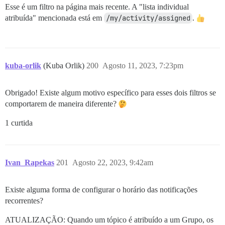
Esse é um filtro na página mais recente. A "lista individual
atribuída" mencionada está em
/my/activity/assigned
.
kuba-orlik
(Kuba Orlik)
200
Agosto 11, 2023, 7:23pm
Obrigado! Existe algum motivo específico para esses dois filtros se
comportarem de maneira diferente?
1 curtida
Ivan_Rapekas
201
Agosto 22, 2023, 9:42am
Existe alguma forma de configurar o horário das notificações
recorrentes?
ATUALIZAÇÃO: Quando um tópico é atribuído a um Grupo, os