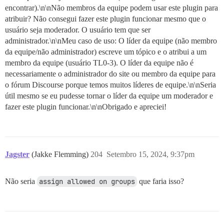
encontrar).\n\nNão membros da equipe podem usar este plugin para
atribuir? Não consegui fazer este plugin funcionar mesmo que o
usuário seja moderador. O usuário tem que ser
administrador.\n\nMeu caso de uso: O líder da equipe (não membro
da equipe/não administrador) escreve um tópico e o atribui a um
membro da equipe (usuário TL0-3). O líder da equipe não é
necessariamente o administrador do site ou membro da equipe para
o fórum Discourse porque temos muitos líderes de equipe.\n\nSeria
útil mesmo se eu pudesse tornar o líder da equipe um moderador e
fazer este plugin funcionar.\n\nObrigado e apreciei!
Jagster
(Jakke Flemming)
204
Setembro 15, 2024, 9:37pm
Não seria
assign allowed on groups
que faria isso?