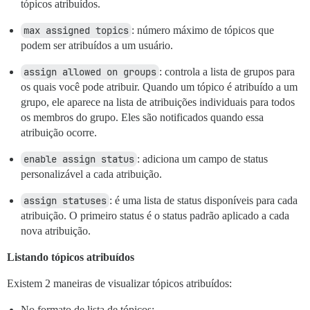
tópicos atribuídos.
max assigned topics
: número máximo de tópicos que
podem ser atribuídos a um usuário.
assign allowed on groups
: controla a lista de grupos para
os quais você pode atribuir. Quando um tópico é atribuído a um
grupo, ele aparece na lista de atribuições individuais para todos
os membros do grupo. Eles são notificados quando essa
atribuição ocorre.
enable assign status
: adiciona um campo de status
personalizável a cada atribuição.
assign statuses
: é uma lista de status disponíveis para cada
atribuição. O primeiro status é o status padrão aplicado a cada
nova atribuição.
Listando tópicos atribuídos
Existem 2 maneiras de visualizar tópicos atribuídos:
No formato de lista de tópicos: