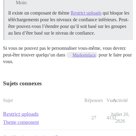
Moin:
Il existe un composant de thème
Restrict uploads
qui bloque les
téléchargements pour les niveaux de confiance inférieurs. Peut-
être pouvez-vous l’étendre pour qu’il soit basé sur les groupes
au lieu d’être basé sur le niveau de confiance.
Si vous ne pouvez pas le personnaliser vous-même, vous devrez
peut-être trouver quelqu’un dans
pour le faire pour
Marketplace
vous.
Sujets connexes
Sujet
Réponses
Vues
Activité
Restrict uploads
Juillet 20,
27
4132
2026
Theme component