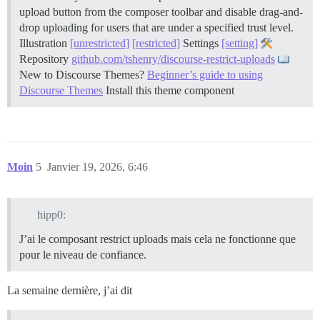
upload button from the composer toolbar and disable drag-and-
drop uploading for users that are under a specified trust level.
Illustration
[unrestricted]
[restricted]
Settings
[setting]
Repository
github.com/tshenry/discourse-restrict-uploads
New to Discourse Themes?
Beginner’s guide to using
Discourse Themes
Install this theme component
Moin
5
Janvier 19, 2026, 6:46
hipp0:
J’ai le composant restrict uploads mais cela ne fonctionne que
pour le niveau de confiance.
La semaine dernière, j’ai dit