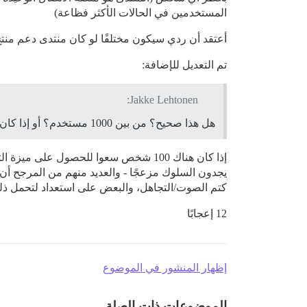
المستخدمين في الحالات الأكثر فظاعة)
أعتقد أن ردي سيكون مختلفًا لو كان منتدى دعم منتج
تم التعديل للإضافة:
Jakke Lehtonen:
هل هذا صحيح؟ من بين 1000 مستخدم؟ أو إذا كان هناك نفس العدد من المستخدمين الذين يختلفون مع الموقف الإشكالي؟
يجدون السلوك مزعجًا - والعديد منهم من المرجح أن ي
كتم الصوت/التجاهل، والبعض على استعداد لتحمل ذلك
12 إعجابًا
إظهار المنشور في الموضوع
الموضوعات ذات الصلة