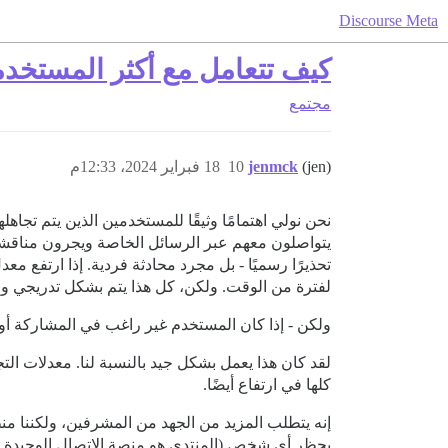
Discourse Meta
كيف تتعامل مع أكثر المستخدمي
مجتمع
(jen)
jenmck
10
18 فبراير 2024، 12:33م
نحن نولي اهتمامًا وثيقًا للمستخدمين الذين يتم تجا
يتواصلون معهم عبر الرسائل الخاصة ويجرون مناقشا
لفترة من الوقت. ولكن، كل هذا يتم بشكل تدريجي و
ولكن - إذا كان المستخدم غير راغب في المشاركة أو 
لقد كان هذا يعمل بشكل جيد بالنسبة لنا. معدلات ال
كلها في ارتفاع أيضًا.
إنه يتطلب المزيد من الجهد من المشرفين، ولكننا من
بحظر أي شخص (المنتدى هو منصة الاتصال الوحيدة عبر 