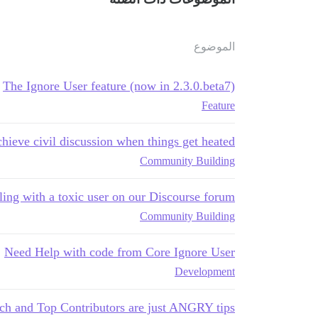
الموضوع
The Ignore User feature (now in 2.3.0.beta7)
Feature
eve civil discussion when things get heated?
Community Building
ling with a toxic user on our Discourse forum
Community Building
Need Help with code from Core Ignore User
Development
 and Top Contributors are just ANGRY tips?