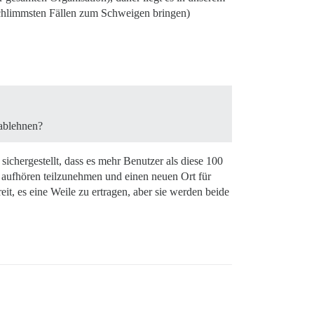
 schlimmsten Fällen zum Schweigen bringen)
 ablehnen?
sichergestellt, dass es mehr Benutzer als diese 100
h aufhören teilzunehmen und einen neuen Ort für
it, es eine Weile zu ertragen, aber sie werden beide