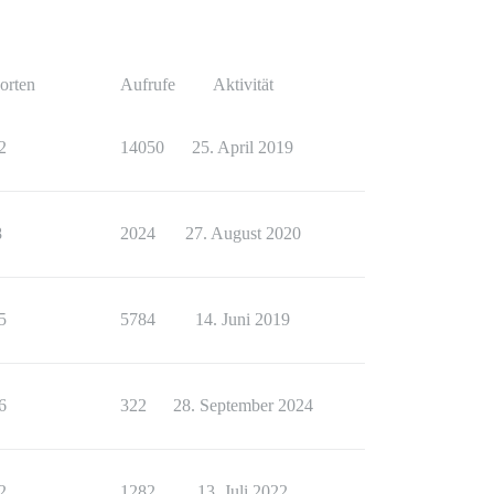
orten
Aufrufe
Aktivität
2
14050
25. April 2019
8
2024
27. August 2020
5
5784
14. Juni 2019
6
322
28. September 2024
2
1282
13. Juli 2022