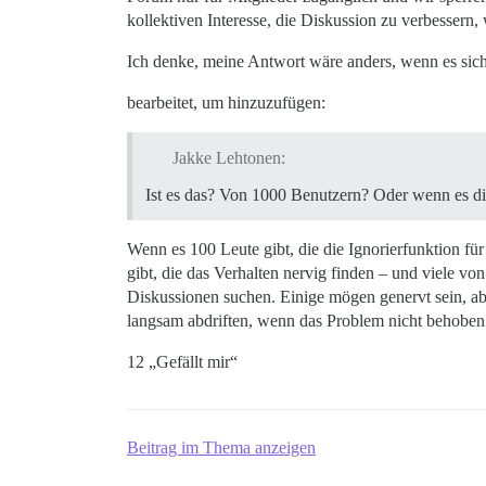
kollektiven Interesse, die Diskussion zu verbesser
Ich denke, meine Antwort wäre anders, wenn es si
bearbeitet, um hinzuzufügen:
Jakke Lehtonen:
Ist es das? Von 1000 Benutzern? Oder wenn es di
Wenn es 100 Leute gibt, die die Ignorierfunktion für
gibt, die das Verhalten nervig finden – und viele v
Diskussionen suchen. Einige mögen genervt sein, aber
langsam abdriften, wenn das Problem nicht behoben
12 „Gefällt mir“
Beitrag im Thema anzeigen