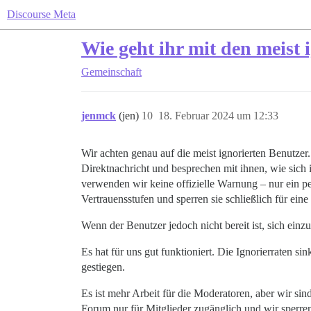
Discourse Meta
Wie geht ihr mit den meist
Gemeinschaft
jenmck
(jen)
10
18. Februar 2024 um 12:33
Wir achten genau auf die meist ignorierten Benutzer
Direktnachricht und besprechen mit ihnen, wie sich 
verwenden wir keine offizielle Warnung – nur ein per
Vertrauensstufen und sperren sie schließlich für ein
Wenn der Benutzer jedoch nicht bereit ist, sich einzu
Es hat für uns gut funktioniert. Die Ignorierraten 
gestiegen.
Es ist mehr Arbeit für die Moderatoren, aber wir sin
Forum nur für Mitglieder zugänglich und wir sperre