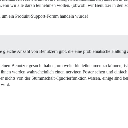
n, wenn wir alle daran teilnehmen wollen. (obwohl wir Benutzer in den
ch um ein Produkt-Support-Forum handeln würde!
e gleiche Anzahl von Benutzern gibt, die eine problematische Haltung
 einen Benutzer gesucht haben, um weiterhin teilnehmen zu können, ist 
on ihnen werden wahrscheinlich einen nervigen Poster sehen und einfac
 nichts von der Stummschalt-/Ignorierfunktion wissen, einige sind bere
 wird.