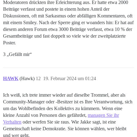
Moderatoren drückten ihre Erleichterung aus. Er hatte etwa 2000
Beiträge verfasst und postete in einem hohen Anteil der
Diskussionen, oft mit Sarkasmus oder abfälligen Kommentaren, oft
mit einem Smiley. Nach der Sperre ging er woanders hin: Er hat auf
diesem anderen Forum etwa 3000 Beiträge verfasst, etwa 10 % der
Gesamtbeiträge und fast doppelt so viele wie der zweitplatzierte
Poster.
3 „Gefällt mir“
HAWK
(Hawk)
12
19. Februar 2024 um 01:24
Ich weiß, ich trete immer wieder auf dieselbe Trommel, aber als
Community-Manager oder -Besitzer ist es Ihre Verantwortung, sich
um das Wohlbefinden des Kollektivs zu kümmern. Wenn eine
kleine Anzahl von Personen dies gefährdet,
managen Sie ihr
Verhalten
oder werfen Sie sie raus. Wie Jakke sagt, ist eine
Gemeinschaft keine Demokratie. Sie können wählen, wer bleibt
und wer geht.