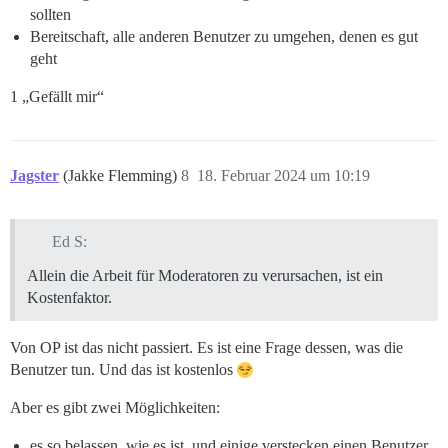
sollten
Bereitschaft, alle anderen Benutzer zu umgehen, denen es gut
geht
1 „Gefällt mir“
Jagster
(Jakke Flemming)
8
18. Februar 2024 um 10:19
Ed S:
Allein die Arbeit für Moderatoren zu verursachen, ist ein
Kostenfaktor.
Von OP ist das nicht passiert. Es ist eine Frage dessen, was die
Benutzer tun. Und das ist kostenlos
Aber es gibt zwei Möglichkeiten:
es so belassen, wie es ist, und einige verstecken einen Benutzer