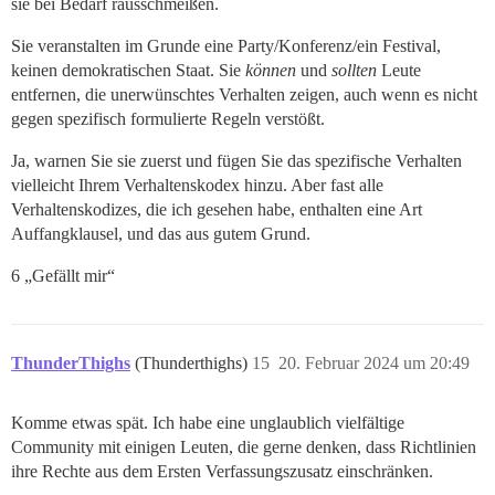
sie bei Bedarf rausschmeißen.
Sie veranstalten im Grunde eine Party/Konferenz/ein Festival,
keinen demokratischen Staat. Sie
können
und
sollten
Leute
entfernen, die unerwünschtes Verhalten zeigen, auch wenn es nicht
gegen spezifisch formulierte Regeln verstößt.
Ja, warnen Sie sie zuerst und fügen Sie das spezifische Verhalten
vielleicht Ihrem Verhaltenskodex hinzu. Aber fast alle
Verhaltenskodizes, die ich gesehen habe, enthalten eine Art
Auffangklausel, und das aus gutem Grund.
6 „Gefällt mir“
ThunderThighs
(Thunderthighs)
15
20. Februar 2024 um 20:49
Komme etwas spät. Ich habe eine unglaublich vielfältige
Community mit einigen Leuten, die gerne denken, dass Richtlinien
ihre Rechte aus dem Ersten Verfassungszusatz einschränken.