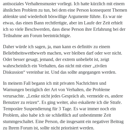
antisoziales Verhaltensmuster vorliegt. Ich hatte kürzlich mit einem
ähnlichen Problem zu tun, bei dem eine Person konsequent Themen
ablenkte und wiederholt böswillige Argumente führte. Es war nie
etwas, das einen Bann rechtfertigte, aber im Laufe der Zeit erhielt
ich so viele Beschwerden, dass diese Person ihre Erfahrung bei der
Teilnahme am Forum beeinträchtigte.
Daher würde ich sagen, ja, man kann es definitiv zu einem
Beliebtheitswettbewerb machen, wer bleiben darf oder wer nicht.
Oder besser gesagt, jemand, der extrem unbeliebt ist, zeigt
wahrscheinlich ein Verhalten, das nicht mit einer „zivilen
Diskussion“ vereinbar ist. Und das sollte angegangen werden.
In meinem Fall begann ich mit privaten Nachrichten und
Warnungen bezüglich der Art von Verhalten, die Probleme
verursachte. „Lenke nicht jedes Gespräch ab, vermeide es, andere
Benutzer zu reizen“. Es ging weiter, also eskalierte ich die Strafe.
Temporäre Suspendierung für 3 Tage. Es war immer noch ein
Problem, also habe ich sie schließlich auf unbestimmte Zeit
stummgeschaltet. Eine Person, die insgesamt ein negativer Beitrag
zu Ihrem Forum ist, sollte nicht priorisiert werden.