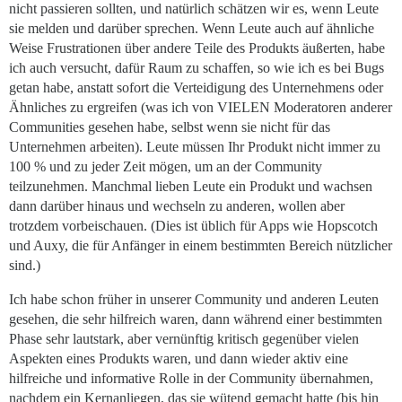
nicht passieren sollten, und natürlich schätzen wir es, wenn Leute
sie melden und darüber sprechen. Wenn Leute auch auf ähnliche
Weise Frustrationen über andere Teile des Produkts äußerten, habe
ich auch versucht, dafür Raum zu schaffen, so wie ich es bei Bugs
getan habe, anstatt sofort die Verteidigung des Unternehmens oder
Ähnliches zu ergreifen (was ich von VIELEN Moderatoren anderer
Communities gesehen habe, selbst wenn sie nicht für das
Unternehmen arbeiten). Leute müssen Ihr Produkt nicht immer zu
100 % und zu jeder Zeit mögen, um an der Community
teilzunehmen. Manchmal lieben Leute ein Produkt und wachsen
dann darüber hinaus und wechseln zu anderen, wollen aber
trotzdem vorbeischauen. (Dies ist üblich für Apps wie Hopscotch
und Auxy, die für Anfänger in einem bestimmten Bereich nützlicher
sind.)
Ich habe schon früher in unserer Community und anderen Leuten
gesehen, die sehr hilfreich waren, dann während einer bestimmten
Phase sehr lautstark, aber vernünftig kritisch gegenüber vielen
Aspekten eines Produkts waren, und dann wieder aktiv eine
hilfreiche und informative Rolle in der Community übernahmen,
nachdem ein Kernanliegen, das sie wütend gemacht hatte (bis hin