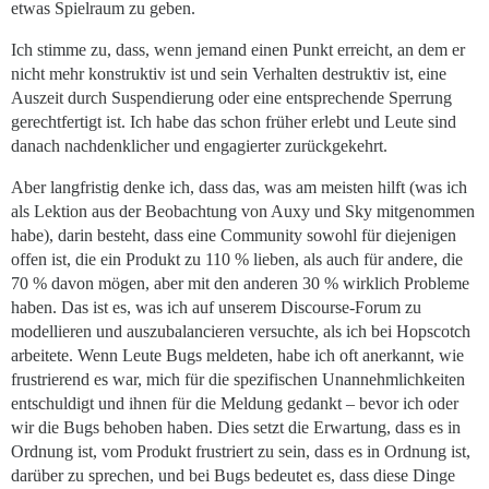
etwas Spielraum zu geben.
Ich stimme zu, dass, wenn jemand einen Punkt erreicht, an dem er
nicht mehr konstruktiv ist und sein Verhalten destruktiv ist, eine
Auszeit durch Suspendierung oder eine entsprechende Sperrung
gerechtfertigt ist. Ich habe das schon früher erlebt und Leute sind
danach nachdenklicher und engagierter zurückgekehrt.
Aber langfristig denke ich, dass das, was am meisten hilft (was ich
als Lektion aus der Beobachtung von Auxy und Sky mitgenommen
habe), darin besteht, dass eine Community sowohl für diejenigen
offen ist, die ein Produkt zu 110 % lieben, als auch für andere, die
70 % davon mögen, aber mit den anderen 30 % wirklich Probleme
haben. Das ist es, was ich auf unserem Discourse-Forum zu
modellieren und auszubalancieren versuchte, als ich bei Hopscotch
arbeitete. Wenn Leute Bugs meldeten, habe ich oft anerkannt, wie
frustrierend es war, mich für die spezifischen Unannehmlichkeiten
entschuldigt und ihnen für die Meldung gedankt – bevor ich oder
wir die Bugs behoben haben. Dies setzt die Erwartung, dass es in
Ordnung ist, vom Produkt frustriert zu sein, dass es in Ordnung ist,
darüber zu sprechen, und bei Bugs bedeutet es, dass diese Dinge