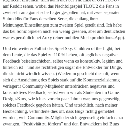
auf Reddit sehen, wobei das Nachfolgespiel TLOU2 die Fans in
zwei sehr antagonistische Lager gespalten hat, mit zwei separaten
Subreddits für Fans derselben Serie, die entlang ihrer
Meinungen/Einstellungen zum zweiten Spiel geteilt sind. Ich habe
das bei Sonic-Spielen auch ein wenig gesehen, aber am deutlichsten
war es persönlich bei Auxy (einer mobilen Musikproduktions-App).
Und ein weiterer Fall ist das Spiel Sky: Children of the Light, bei
dem Leute, die das Spiel zu 110 % lieben, oft jegliches negative
Feedback beiseiteschieben, selbst wenn es konstruktiv, legitim und
hilfreich ist – und sie rechtfertigen sogar die Entwickler für Dinge,
die sie nicht wirklich wissen. (Wiederum geschieht dies oft, wenn
sich die Ausrichtung des Spiels stark auf die Kommerzialisierung
verlagert.) Community-Mitglieder unterdrücken negatives und
konstruktives Feedback, selbst wenn wir als Studenten im Game-
Design-Kurs, wie ich es vor ein paar Jahren war, uns gegenseitig
solches Feedback gegeben hätten. Und tatsächlich, nach meiner
Beobachtung, verhinderte dies oft, dass Bugs richtig gemeldet
wurden, weil Community-Mitglieder sich gegenseitig einfach dazu
zwangen, “Positivität zu fördern” und den Entwicklern bei Bugs