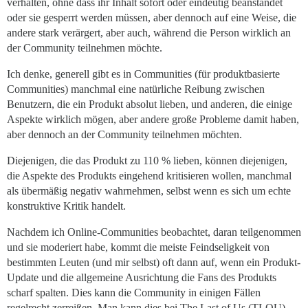
verhalten, ohne dass ihr Inhalt sofort oder eindeutig beanstandet
oder sie gesperrt werden müssen, aber dennoch auf eine Weise, die
andere stark verärgert, aber auch, während die Person wirklich an
der Community teilnehmen möchte.
Ich denke, generell gibt es in Communities (für produktbasierte
Communities) manchmal eine natürliche Reibung zwischen
Benutzern, die ein Produkt absolut lieben, und anderen, die einige
Aspekte wirklich mögen, aber andere große Probleme damit haben,
aber dennoch an der Community teilnehmen möchten.
Diejenigen, die das Produkt zu 110 % lieben, können diejenigen,
die Aspekte des Produkts eingehend kritisieren wollen, manchmal
als übermäßig negativ wahrnehmen, selbst wenn es sich um echte
konstruktive Kritik handelt.
Nachdem ich Online-Communities beobachtet, daran teilgenommen
und sie moderiert habe, kommt die meiste Feindseligkeit von
bestimmten Leuten (und mir selbst) oft dann auf, wenn ein Produkt-
Update und die allgemeine Ausrichtung die Fans des Produkts
scharf spalten. Dies kann die Community in einigen Fällen
regelrecht zerreißen. Man kann dies bei The Last of Us (TLOU)