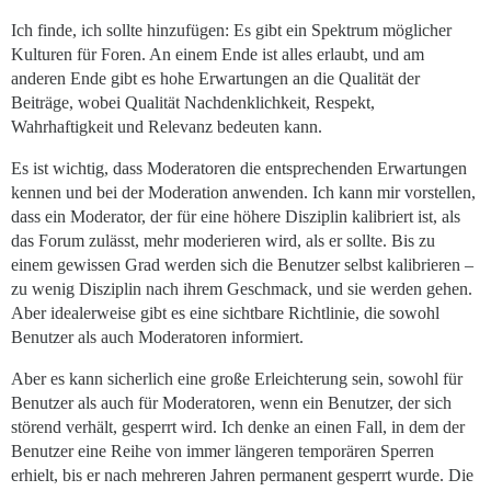
Ich finde, ich sollte hinzufügen: Es gibt ein Spektrum möglicher
Kulturen für Foren. An einem Ende ist alles erlaubt, und am
anderen Ende gibt es hohe Erwartungen an die Qualität der
Beiträge, wobei Qualität Nachdenklichkeit, Respekt,
Wahrhaftigkeit und Relevanz bedeuten kann.
Es ist wichtig, dass Moderatoren die entsprechenden Erwartungen
kennen und bei der Moderation anwenden. Ich kann mir vorstellen,
dass ein Moderator, der für eine höhere Disziplin kalibriert ist, als
das Forum zulässt, mehr moderieren wird, als er sollte. Bis zu
einem gewissen Grad werden sich die Benutzer selbst kalibrieren –
zu wenig Disziplin nach ihrem Geschmack, und sie werden gehen.
Aber idealerweise gibt es eine sichtbare Richtlinie, die sowohl
Benutzer als auch Moderatoren informiert.
Aber es kann sicherlich eine große Erleichterung sein, sowohl für
Benutzer als auch für Moderatoren, wenn ein Benutzer, der sich
störend verhält, gesperrt wird. Ich denke an einen Fall, in dem der
Benutzer eine Reihe von immer längeren temporären Sperren
erhielt, bis er nach mehreren Jahren permanent gesperrt wurde. Die