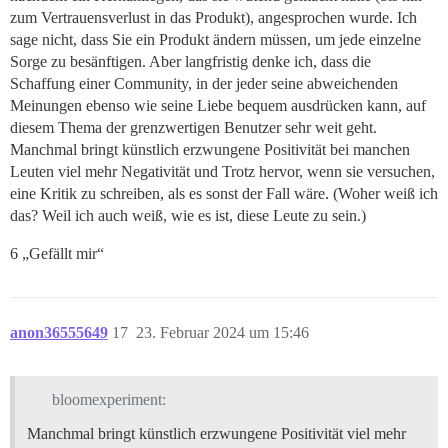
zum Vertrauensverlust in das Produkt), angesprochen wurde. Ich
sage nicht, dass Sie ein Produkt ändern müssen, um jede einzelne
Sorge zu besänftigen. Aber langfristig denke ich, dass die
Schaffung einer Community, in der jeder seine abweichenden
Meinungen ebenso wie seine Liebe bequem ausdrücken kann, auf
diesem Thema der grenzwertigen Benutzer sehr weit geht.
Manchmal bringt künstlich erzwungene Positivität bei manchen
Leuten viel mehr Negativität und Trotz hervor, wenn sie versuchen,
eine Kritik zu schreiben, als es sonst der Fall wäre. (Woher weiß ich
das? Weil ich auch weiß, wie es ist, diese Leute zu sein.)
6 „Gefällt mir“
anon36555649
17
23. Februar 2024 um 15:46
bloomexperiment:
Manchmal bringt künstlich erzwungene Positivität viel mehr