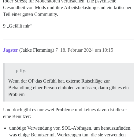
(oder Stress) für Moderatoren verursachen. Die psychische
Gesundheit von Mods und ihre Arbeitsbelastung sind ein kritischer
Teil einer guten Community.
9 „Gefällt mir“
Jagster
(Jakke Flemming)
7
18. Februar 2024 um 10:15
piffy:
Wenn der OP das Gefühl hat, externe Ratschläge zur
Behandlung einer Person einholen zu müssen, dann gibt es ein
Problem
Und doch gibt es nur zwei Probleme und keines davon ist dieser
eine Benutzer:
unnötige Verwendung von SQL-Abfragen, um herauszufinden,
was einige Benutzer mit Werkzeugen tun, die sie verwenden