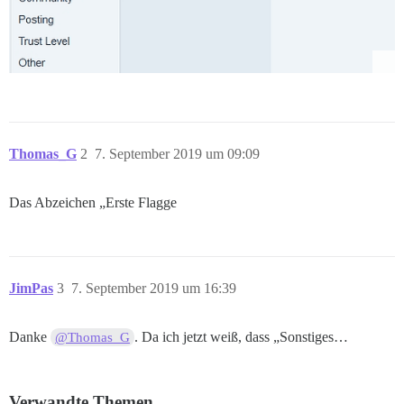
Thomas_G
2
7. September 2019 um 09:09
Das Abzeichen „Erste Flagge
JimPas
3
7. September 2019 um 16:39
Danke
. Da ich jetzt weiß, dass „Sonstiges…
@Thomas_G
Verwandte Themen