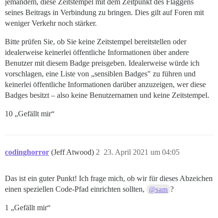
jemandem, diese Zeitstempel mit dem Zeitpunkt des Flaggens
seines Beitrags in Verbindung zu bringen. Dies gilt auf Foren mit
weniger Verkehr noch stärker.
Bitte prüfen Sie, ob Sie keine Zeitstempel bereitstellen oder
idealerweise keinerlei öffentliche Informationen über andere
Benutzer mit diesem Badge preisgeben. Idealerweise würde ich
vorschlagen, eine Liste von „sensiblen Badges" zu führen und
keinerlei öffentliche Informationen darüber anzuzeigen, wer diese
Badges besitzt – also keine Benutzernamen und keine Zeitstempel.
10 „Gefällt mir“
codinghorror
(Jeff Atwood)
2
23. April 2021 um 04:05
Das ist ein guter Punkt! Ich frage mich, ob wir für dieses Abzeichen
einen speziellen Code-Pfad einrichten sollten,
?
@sam
1 „Gefällt mir“