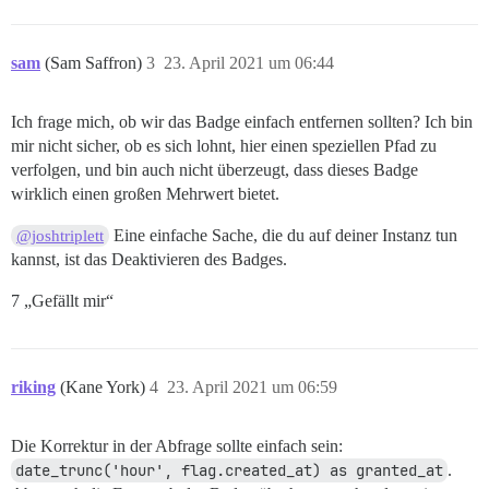
sam
(Sam Saffron)
3
23. April 2021 um 06:44
Ich frage mich, ob wir das Badge einfach entfernen sollten? Ich bin
mir nicht sicher, ob es sich lohnt, hier einen speziellen Pfad zu
verfolgen, und bin auch nicht überzeugt, dass dieses Badge
wirklich einen großen Mehrwert bietet.
Eine einfache Sache, die du auf deiner Instanz tun
@joshtriplett
kannst, ist das Deaktivieren des Badges.
7 „Gefällt mir“
riking
(Kane York)
4
23. April 2021 um 06:59
Die Korrektur in der Abfrage sollte einfach sein:
date_trunc('hour', flag.created_at) as granted_at
.