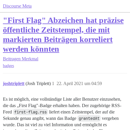
Discourse Meta
"First Flag" Abzeichen hat präzise
öffentliche Zeitstempel, die mit
markierten Beiträgen korreliert
werden könnten
Beitragen
Merkmal
badges
joshtriplett
(Josh Triplett)
1
22. April 2021 um 04:59
Es ist möglich, eine vollständige Liste aller Benutzer einzusehen,
die das „First Flag"-Badge erhalten haben. Der zugehörige RSS-
Feed
first-flag.rss
liefert einen Zeitstempel, der auf die
Sekunde genau angibt, wann das Badge
grantedAt
vergeben
wurde. Das ist viel zu viel Information und ermöglicht es