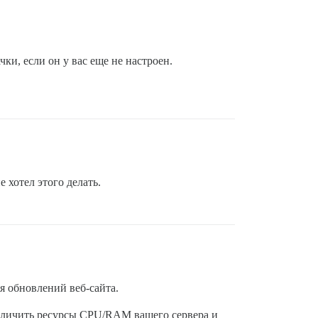
ки, если он у вас еще не настроен.
 хотел этого делать.
я обновлений веб-сайта.
величить ресурсы CPU/RAM вашего сервера и