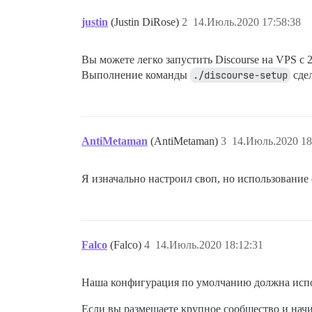
justin
(Justin DiRose)
2
14.Июль.2020 17:58:38
Вы можете легко запустить Discourse на VPS с 
Выполнение команды
./discourse-setup
сдел
AntiMetaman
(AntiMetaman)
3
14.Июль.2020 18
Я изначально настроил своп, но использование 
Falco
(Falco)
4
14.Июль.2020 18:12:31
Наша конфигурация по умолчанию должна исполь
Если вы размещаете крупное сообщество и начи