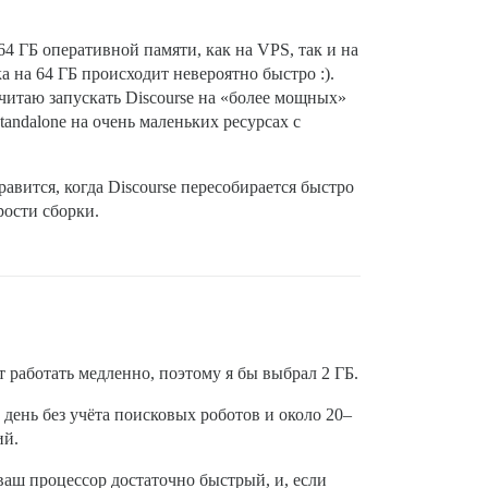
 64 ГБ оперативной памяти, как на VPS, так и на
а на 64 ГБ происходит невероятно быстро :).
очитаю запускать Discourse на «более мощных»
ndalone на очень маленьких ресурсах с
авится, когда Discourse пересобирается быстро
рости сборки.
т работать медленно, поэтому я бы выбрал 2 ГБ.
день без учёта поисковых роботов и около 20–
ий.
о ваш процессор достаточно быстрый, и, если