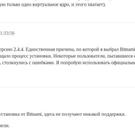
ю только одно виртуальное ядро, и этого хватает).
1:33:56
рсию 2.4.4. Единственная причина, по которой я выбрал Bitnami,
щало процесс установки. Некоторые пользователи, пытавшиеся об
, столкнулись с ошибками. Я попробую использовать официальны
установка от Bitnami, здесь не получают никакой поддержки.
рели.