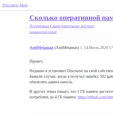
Discourse Meta
Сколько оперативной памя
Поддержка
Самостоятельное хостинг
unsupported-install
AntiMetaman
(AntiMetaman)
1
14.Июль.2020 17
Привет,
Недавно я установил Discourse на свой собств
Бывали случаи, когда я получал ошибку 502 gat
обновлять админ-панель.
В других темах пишут, что 1 ГБ памяти достато
потреблять до 4 ГБ памяти:
https://github.com/bi