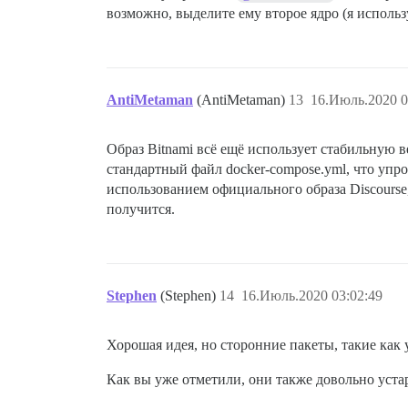
возможно, выделите ему второе ядро (я использу
AntiMetaman
(AntiMetaman)
13
16.Июль.2020 0
Образ Bitnami всё ещё использует стабильную ве
стандартный файл docker-compose.yml, что упро
использованием официального образа Discourse
получится.
Stephen
(Stephen)
14
16.Июль.2020 03:02:49
Хорошая идея, но сторонние пакеты, такие как 
Как вы уже отметили, они также довольно уста