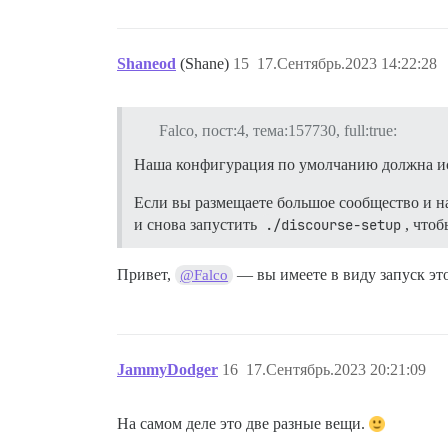
Shaneod
(Shane)
15
17.Сентябрь.2023 14:22:28
Falco, пост:4, тема:157730, full:true:
Наша конфигурация по умолчанию должна исп
Если вы размещаете большое сообщество и н
и снова запустить
./discourse-setup
, что
Привет,
— вы имеете в виду запуск эт
@Falco
JammyDodger
16
17.Сентябрь.2023 20:21:09
На самом деле это две разные вещи.