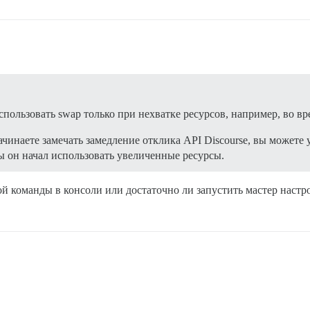
ользовать swap только при нехватке ресурсов, например, во вр
ачинаете замечать замедление отклика API Discourse, вы может
бы он начал использовать увеличенные ресурсы.
ой команды в консоли или достаточно ли запустить мастер настр