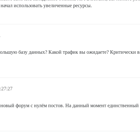
н начал использовать увеличенные ресурсы.
1
ольшую базу данных? Какой трафик вы ожидаете? Критически в
:27:27
 новый форум с нулём постов. На данный момент единственный 