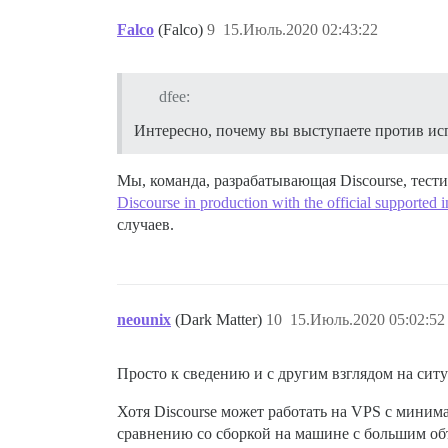
Falco
(Falco)
9
15.Июль.2020 02:43:22
dfee:
Интересно, почему вы выступаете против исп
Мы, команда, разрабатывающая Discourse, тест
Discourse in production with the official supported i
случаев.
neounix
(Dark Matter)
10
15.Июль.2020 05:02:52
Просто к сведению и с другим взглядом на сит
Хотя Discourse может работать на VPS с миним
сравнению со сборкой на машине с большим об