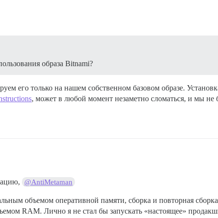
ользования образа Bitnami?
ируем его только на нашем собственном базовом образе. Установ
nstructions
, может в любой момент незаметно сломаться, и мы не 
уацию,
@AntiMetaman
альным объемом оперативной памяти, сборка и повторная сборка
ъемом RAM. Лично я не стал бы запускать «настоящее» продакш