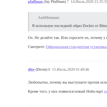
pfaffman
(Jay Pfaffman)
7
14.Июль.2020 21:35:3
AntiMetaman:
Я использую последний образ Docker от Bitn
Ох. Не делайте так. Или спросите их, почему у 
Смотрите:
Официальная стандартная установка 
dfee
(Devin)
8
15.Июль.2020 01:49:46
Любопытно, почему вы выступаете против испол
Кроме того, у них появился новый Helm-чарт
з