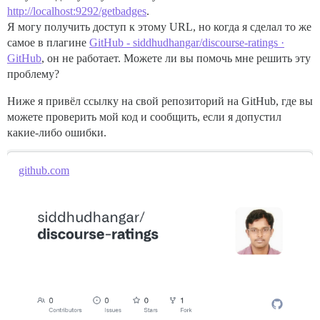
http://localhost:9292/getbadges
.
Я могу получить доступ к этому URL, но когда я сделал то же
самое в плагине
GitHub - siddhudhangar/discourse-ratings ·
GitHub
, он не работает. Можете ли вы помочь мне решить эту
проблему?
Ниже я привёл ссылку на свой репозиторий на GitHub, где вы
можете проверить мой код и сообщить, если я допустил
какие-либо ошибки.
github.com