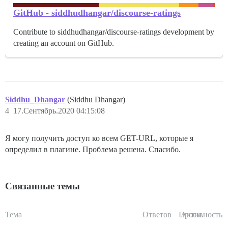
GitHub - siddhudhangar/discourse-ratings
Contribute to siddhudhangar/discourse-ratings development by
creating an account on GitHub.
Siddhu_Dhangar
(Siddhu Dhangar)
4
17.Сентябрь.2020 04:15:08
Я могу получить доступ ко всем GET-URL, которые я
определил в плагине. Проблема решена. Спасибо.
Связанные темы
Тема
Ответов
Просм.
Активность