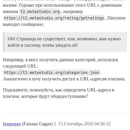
вызове. Однако при использовании этого URL с доменным
именем
t2.metastudio.org
, например
https://t2.metastudio.org/rating/getratings
, Discourse
выводит сообщение:
Ой! Страница не существует, или, возможно, вам нужно
войти в систему, чтобы увидеть её!
Например, я могу получить данные категорий, используя
следующий URL:
https://t2.metastudio.org/categories.json
.
Аналогично я хочу получить доступ к URL-адресам плагина.
Подскажите, пожалуйста, как определить URL-адреса в
плагине, которые будут общедоступными?
fzngagan
(Faizaan Gagan)
2
15.Сентябрь.2020 04:36:32