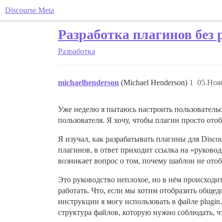
Discourse Meta
Разработка плагинов без 
Разработка
michaelhenderson
(Michael Henderson)
1
05.Ноя
Уже неделю я пытаюсь настроить пользовател
пользователя. Я хочу, чтобы плагин просто от
Я изучал, как разрабатывать плагины для Disco
плагинов, в ответ приходит ссылка на «руково
возникает вопрос о том, почему шаблон не ото
Это руководство неплохое, но в нём происходит
работать. Что, если мы хотим отобразить общед
инструкции я могу использовать в файле plugi
структура файлов, которую нужно соблюдать, 