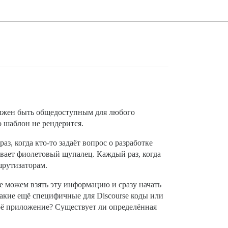
олжен быть общедоступным для любого
о шаблон не рендерится.
з, когда кто-то задаёт вопрос о разработке
ывает фиолетовый щупалец. Каждый раз, когда
шрутизаторам.
не можем взять эту информацию и сразу начать
Какие ещё специфичные для Discourse коды или
моё приложение? Существует ли определённая