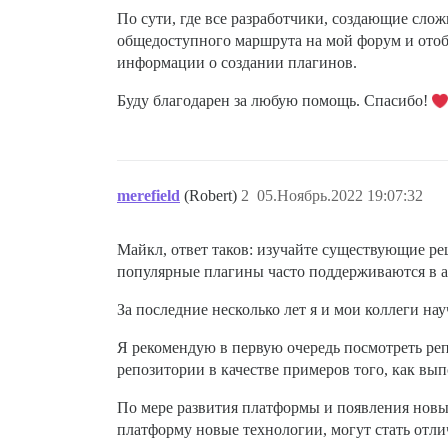
По сути, где все разработчики, создающие сло
общедоступного маршрута на мой форум и ото
информации о создании плагинов.
Буду благодарен за любую помощь. Спасибо!
merefield
(Robert)
2
05.Ноябрь.2022 19:07:32
Майкл, ответ таков: изучайте существующие ре
популярные плагины часто поддерживаются в а
За последние несколько лет я и мои коллеги н
Я рекомендую в первую очередь посмотреть реп
репозитории в качестве примеров того, как вып
По мере развития платформы и появления нов
платформу новые технологии, могут стать отли