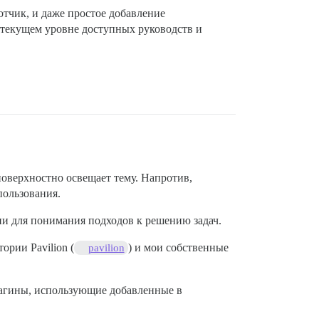
тчик, и даже простое добавление
текущем уровне доступных руководств и
поверхностно освещает тему. Напротив,
пользования.
ии для понимания подходов к решению задач.
тории Pavilion (
) и мои собственные
pavilion
лагины, использующие добавленные в