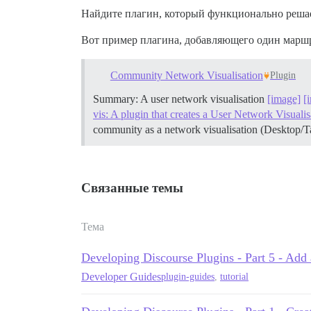
Найдите плагин, который функционально решает
Вот пример плагина, добавляющего один марш
Community Network Visualisation
Plugin
Summary: A user network visualisation
[image]
[
vis: A plugin that creates a User Network Visualis
community as a network visualisation (Desktop/Ta
Связанные темы
Тема
Developing Discourse Plugins - Part 5 - Add 
Developer Guides
plugin-guides
,
tutorial