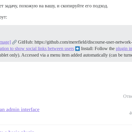
 задачу, похожую на вашу, и скопируйте его подход.
рут:
image]
GitHub: https://github.com/merefield/discourse-user-network
ation to show social links between users
Install: Follow the
plugin in
blet only). Accessed via a menu item added automatically (can be turn
Отв
an admin interface
4