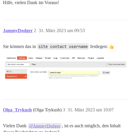
Hilfe, vielen Dank im Voraus!
JammyDodger
2
31. März 2023 um 09:53
Sie können das in
site contact username
festlegen:
Olga_Trykush
(Olga Trykush)
3
31. März 2023 um 10:07
Vielen Dank
, ist es auch möglich, den Inhalt
@JammyDodger