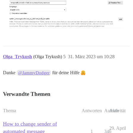
Olga_Trykush
(Olga Trykush)
5
31. März 2023 um 10:28
Danke
für deine Hilfe
@JammyDodger
Verwandte Themen
Thema
Antworten
Aufrufe
Aktivität
How to change sender of
29. April
automated message
1
346