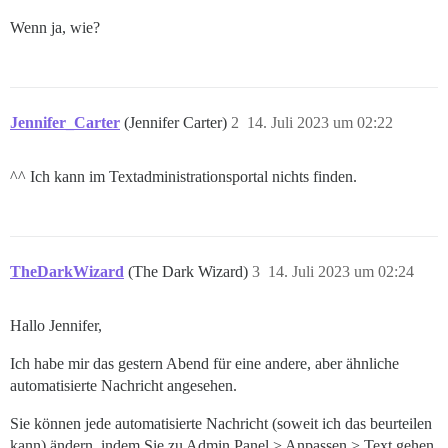
Wenn ja, wie?
Jennifer_Carter
(Jennifer Carter)
2
14. Juli 2023 um 02:22
^^ Ich kann im Textadministrationsportal nichts finden.
TheDarkWizard
(The Dark Wizard)
3
14. Juli 2023 um 02:24
Hallo Jennifer,
Ich habe mir das gestern Abend für eine andere, aber ähnliche
automatisierte Nachricht angesehen.
Sie können jede automatisierte Nachricht (soweit ich das beurteilen
kann) ändern, indem Sie zu Admin Panel > Anpassen > Text gehen.