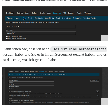
Dann sehen Sie, dass ich nach
Dies ist eine automatisierte
gesucht habe, wie Sie es in Ihrem Screenshot gezeigt haben, und es
ist das erste, was ich gesehen habe.