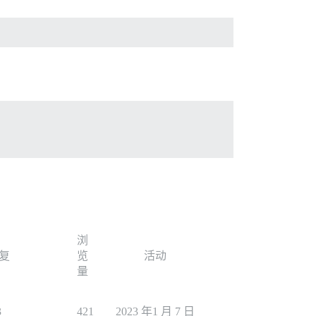
浏
复
览
活动
量
3
421
2023 年1 月 7 日