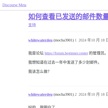
Discourse Meta
如何查看已发送的邮件数
支持
whitewaterdeu
(mocha3901)
1
2024 年10 月 18 日
我是论坛
https://forum.beginner.center
的管理员
我想知道在过去一年中发送了多少封邮件。
我该怎么做？
whitewaterdeu
(mocha3901)
2
2024 年10 月 18 日
好的，我明白了