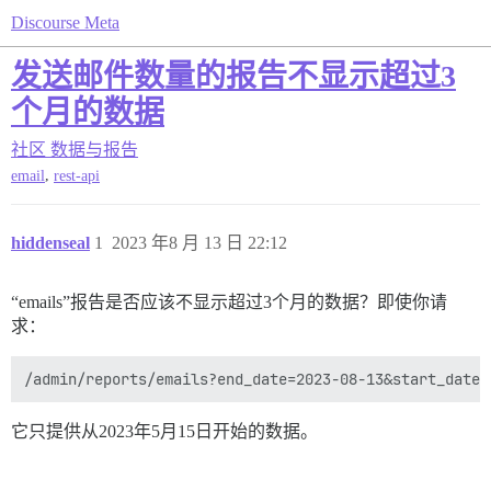
Discourse Meta
发送邮件数量的报告不显示超过3
个月的数据
社区
数据与报告
,
email
rest-api
hiddenseal
1
2023 年8 月 13 日 22:12
“emails”报告是否应该不显示超过3个月的数据？即使你请
求：
它只提供从2023年5月15日开始的数据。