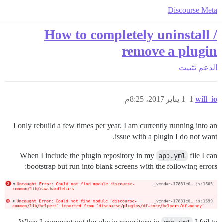
Discourse Meta
How to completely uninstall /
remove a plugin
الدعم
تثبيت
will_io
1
1 يناير 2017، 8:25م
I only rebuild a few times per year. I am currently running into an
issue with a plugin I do not want.
When I include the plugin repository in my
app.yml
file I can
bootstrap but run into blank screens with the following errors:
When I comment out the plugin repository in
I fail to