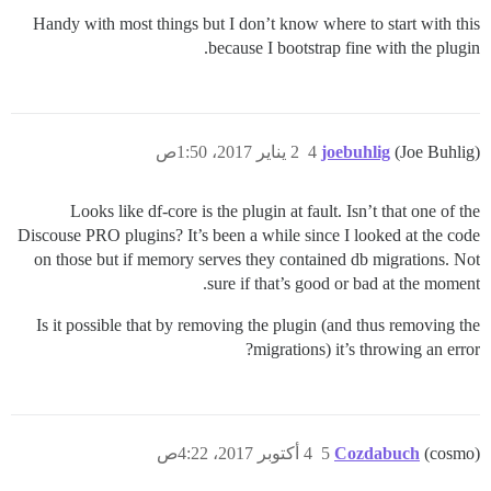
Handy with most things but I don’t know where to start with this
because I bootstrap fine with the plugin.
(Joe Buhlig)
joebuhlig
4
2 يناير 2017، 1:50ص
Looks like df-core is the plugin at fault. Isn’t that one of the
Discouse PRO plugins? It’s been a while since I looked at the code
on those but if memory serves they contained db migrations. Not
sure if that’s good or bad at the moment.
Is it possible that by removing the plugin (and thus removing the
migrations) it’s throwing an error?
(cosmo)
Cozdabuch
5
4 أكتوبر 2017، 4:22ص