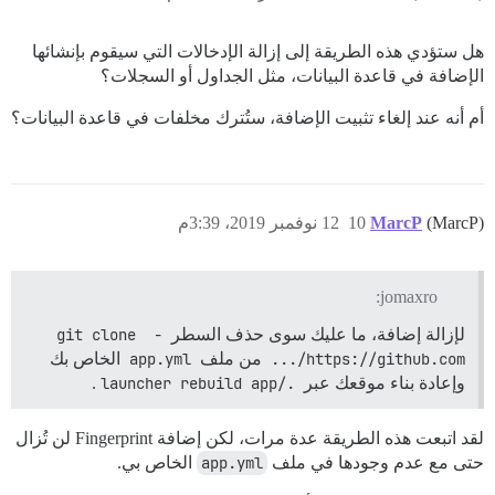
هل ستؤدي هذه الطريقة إلى إزالة الإدخالات التي سيقوم بإنشائها
الإضافة في قاعدة البيانات، مثل الجداول أو السجلات؟
أم أنه عند إلغاء تثبيت الإضافة، ستُترك مخلفات في قاعدة البيانات؟
(MarcP)
MarcP
10
12 نوفمبر 2019، 3:39م
jomaxro:
لإزالة إضافة، ما عليك سوى حذف السطر
- git clone 
https://github.com/...
من ملف
app.yml
الخاص بك
وإعادة بناء موقعك عبر
./launcher rebuild app
.
لقد اتبعت هذه الطريقة عدة مرات، لكن إضافة Fingerprint لن تُزال
حتى مع عدم وجودها في ملف
app.yml
الخاص بي.