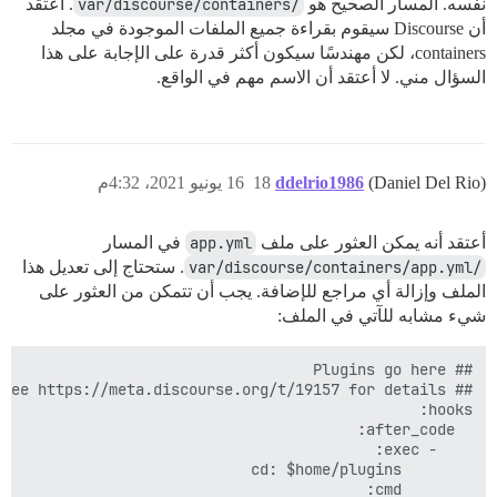
نفسه. المسار الصحيح هو
/var/discourse/containers
. أعتقد
أن Discourse سيقوم بقراءة جميع الملفات الموجودة في مجلد
containers، لكن مهندسًا سيكون أكثر قدرة على الإجابة على هذا
السؤال مني. لا أعتقد أن الاسم مهم في الواقع.
(Daniel Del Rio)
ddelrio1986
18
16 يونيو 2021، 4:32م
أعتقد أنه يمكن العثور على ملف
app.yml
في المسار
/var/discourse/containers/app.yml
. ستحتاج إلى تعديل هذا
الملف وإزالة أي مراجع للإضافة. يجب أن تتمكن من العثور على
شيء مشابه للآتي في الملف: