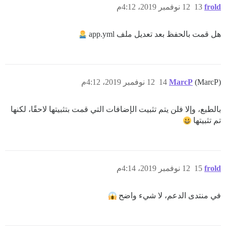
frold
13
12 نوفمبر 2019، 4:12م
هل قمت بالحفظ بعد تعديل ملف app.yml
(MarcP)
MarcP
14
12 نوفمبر 2019، 4:12م
بالطبع، وإلا فلن يتم تثبيت الإضافات التي قمت بتثبيتها لاحقًا، لكنها
تم تثبيتها
frold
15
12 نوفمبر 2019، 4:14م
في منتدى الدعم، لا شيء واضح