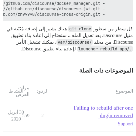
          - git clone https://github.com/zh99998/discourse-cross-origin.git

كل سطر من سطور
git clone
هناك يشير إلى إضافة مُثبّتة في
مثيل Discourse. بعد تعديل الملف، ستحتاج إلى إعادة بناء تطبيق
Discourse. من مجلد
/var/discourse
، يمكنك تشغيل الأمر
./launcher rebuild app
لإعادة بناء تطبيق Discourse.
الموضوعات ذات الصلة
مرات
الموضوع
الردود
النشاط
العرض
Failing to rebuild after one
30 أبريل
plugin removed
559
2
2020
Support