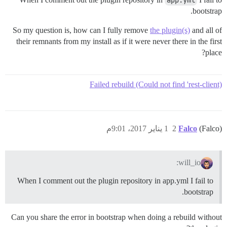
app.yml
bootstrap.
So my question is, how can I fully remove
the plugin(s)
and all of
their remnants from my install as if it were never there in the first
place?
Failed rebuild (Could not find 'rest-client)
(Falco)
Falco
2
1 يناير 2017، 9:01م
will_io:
When I comment out the plugin repository in app.yml I fail to
bootstrap.
Can you share the error in bootstrap when doing a rebuild without